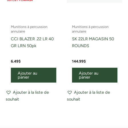
Munitions à percussion
Munitions à percussion
annulaire
annulaire
CCI BLAZER .22 LR 40
SK 22LR MAGASIN 50
GR LRN 50pk
ROUNDS
6.49
$
144.99
$
Ajouter au
Ajouter au
panier
panier
Ajouter à la liste de
Ajouter à la liste de
souhait
souhait