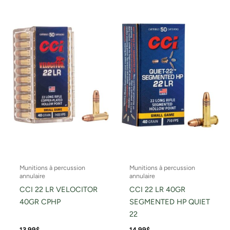
Munitions à percussion
Munitions à percussion
annulaire
annulaire
CCI 22 LR VELOCITOR
CCI 22 LR 40GR
40GR CPHP
SEGMENTED HP QUIET
22
13.99
$
14.99
$