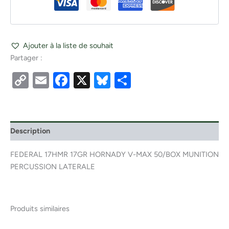
Ajouter à la liste de souhait
Partager :
Copy
Email
Facebook
X
Bluesky
Partager
Link
Description
FEDERAL 17HMR 17GR HORNADY V-MAX 50/BOX MUNITION
PERCUSSION LATERALE
Produits similaires