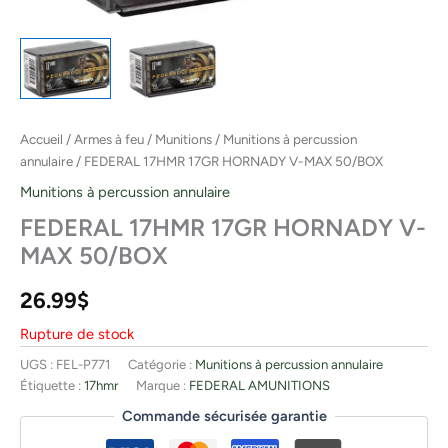
Accueil
/
Armes à feu
/
Munitions
/
Munitions à percussion
annulaire
/ FEDERAL 17HMR 17GR HORNADY V-MAX 50/BOX
Munitions à percussion annulaire
FEDERAL 17HMR 17GR HORNADY V-
MAX 50/BOX
26.99
$
Rupture de stock
UGS :
FEL-P771
Catégorie :
Munitions à percussion annulaire
Étiquette :
17hmr
Marque :
FEDERAL AMUNITIONS
Commande sécurisée garantie