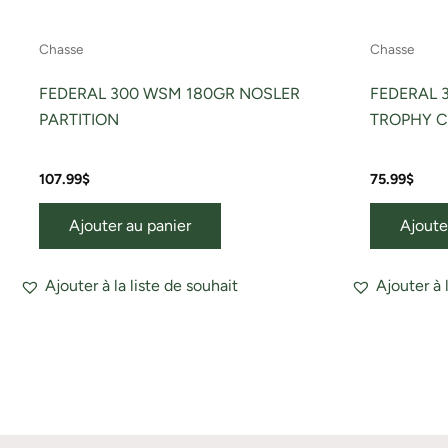
Chasse
Chasse
FEDERAL 300 WSM 180GR NOSLER
FEDERAL 
PARTITION
TROPHY 
107.99
$
75.99
$
Ajouter au panier
Ajoute
Ajouter à la liste de souhait
Ajouter à 