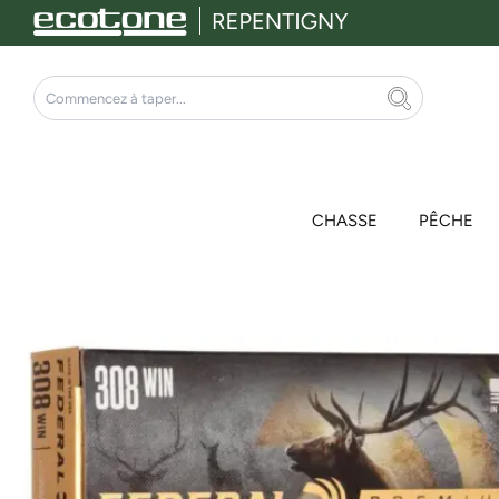
Aller
au
contenu
Rechercher
CHASSE
PÊCHE