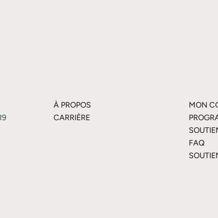
À PROPOS
MON C
R9
CARRIÈRE
PROGRA
SOUTIE
FAQ
SOUTIE