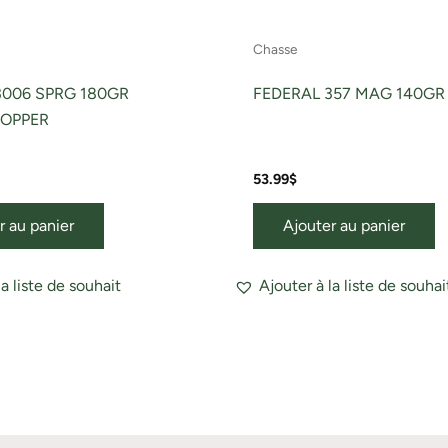
Chasse
3006 SPRG 180GR
FEDERAL 357 MAG 140GR
COPPER
53.99
$
r au panier
Ajouter au panier
la liste de souhait
Ajouter à la liste de souhai