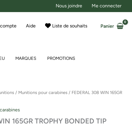
Nous joindre
Me connecter
 compte
Aide
Liste de souhaits
Panier
EU
MARQUES
PROMOTIONS
nitions
/
Munitions pour carabines
/ FEDERAL 308 WIN 165GR
 carabines
WIN 165GR TROPHY BONDED TIP