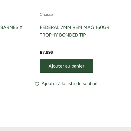
Chasse
 BARNES X
FEDERAL 7MM REM MAG 160GR
TROPHY BONDED TIP
87.99
$
Ajouter au panier
t
Ajouter à la liste de souhait