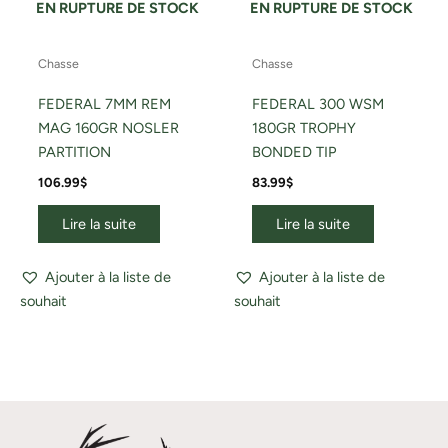
EN RUPTURE DE STOCK
EN RUPTURE DE STOCK
Chasse
Chasse
FEDERAL 7MM REM
FEDERAL 300 WSM
MAG 160GR NOSLER
180GR TROPHY
PARTITION
BONDED TIP
106.99
$
83.99
$
Lire la suite
Lire la suite
Ajouter à la liste de
Ajouter à la liste de
souhait
souhait