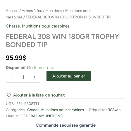
Accueil
/
Armes à feu
/
Munitions
/
Munitions pour
carabines
/ FEDERAL 308 WIN 180GR TROPHY BONDED TIP
Chasse
,
Munitions pour carabines
FEDERAL 308 WIN 180GR TROPHY
BONDED TIP
95.99
$
Disponibilité :
5 en stock
Ajouter au panier
-
+
Ajouter à la liste de souhait
UGS :
FEL-P308TT1
Catégories :
Chasse
,
Munitions pour carabines
Étiquette :
308win
Marque :
FEDERAL AMUNITIONS
Commande sécurisée garantie