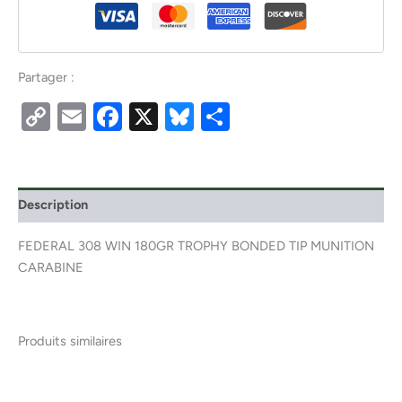
Partager :
Copy
Email
Facebook
X
Bluesky
Partager
Link
Description
FEDERAL 308 WIN 180GR TROPHY BONDED TIP MUNITION
CARABINE
Produits similaires