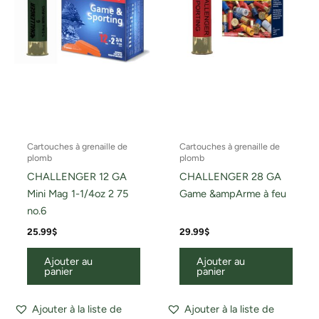
Cartouches à grenaille de
Cartouches à grenaille de
plomb
plomb
CHALLENGER 12 GA
CHALLENGER 28 GA
Mini Mag 1-1/4oz 2 75
Game &ampArme à feu
no.6
25.99
$
29.99
$
Ajouter au
Ajouter au
panier
panier
Ajouter à la liste de
Ajouter à la liste de