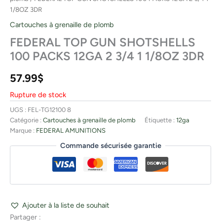
1/8OZ 3DR
Cartouches à grenaille de plomb
FEDERAL TOP GUN SHOTSHELLS
100 PACKS 12GA 2 3/4 1 1/8OZ 3DR
57.99
$
Rupture de stock
UGS :
FEL-TG12100 8
Catégorie :
Cartouches à grenaille de plomb
Étiquette :
12ga
Marque :
FEDERAL AMUNITIONS
Commande sécurisée garantie
Ajouter à la liste de souhait
Partager :