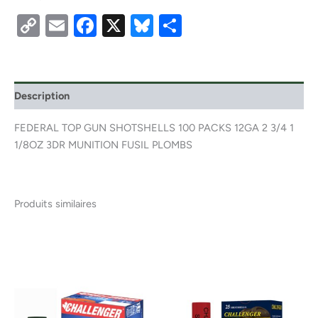
Copy
Email
Facebook
X
Bluesky
Partager
Link
Description
FEDERAL TOP GUN SHOTSHELLS 100 PACKS 12GA 2 3/4 1
1/8OZ 3DR MUNITION FUSIL PLOMBS
Produits similaires