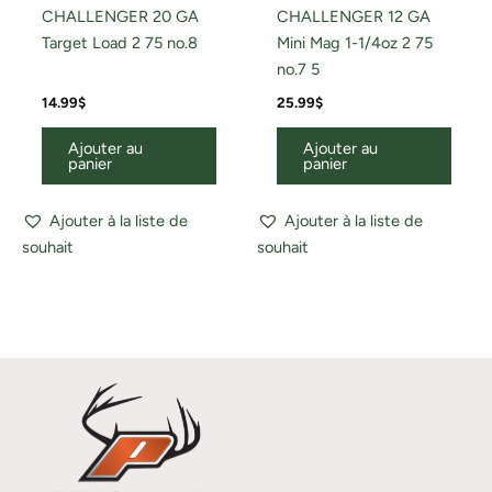
CHALLENGER 20 GA
CHALLENGER 12 GA
Target Load 2 75 no.8
Mini Mag 1-1/4oz 2 75
no.7 5
14.99
$
25.99
$
Ajouter au
Ajouter au
panier
panier
Ajouter à la liste de
Ajouter à la liste de
souhait
souhait