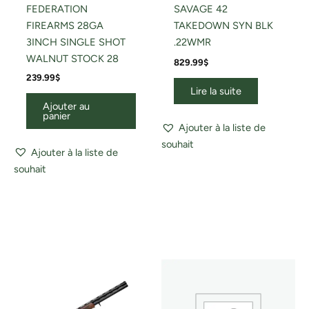
FEDERATION
SAVAGE 42
FIREARMS 28GA
TAKEDOWN SYN BLK
3INCH SINGLE SHOT
.22WMR
WALNUT STOCK 28
829.99
$
239.99
$
Lire la suite
Ajouter au
panier
Ajouter à la liste de
souhait
Ajouter à la liste de
souhait