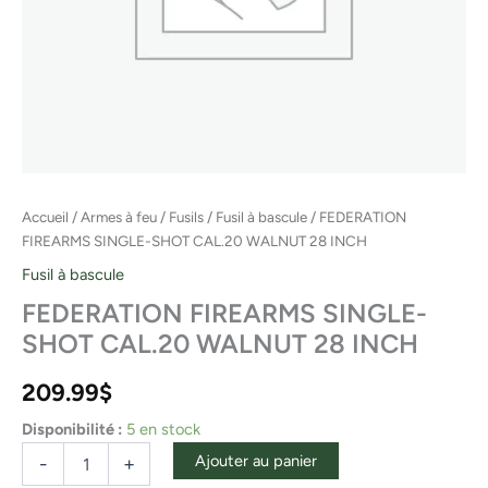
Accueil
/
Armes à feu
/
Fusils
/
Fusil à bascule
/ FEDERATION
FIREARMS SINGLE-SHOT CAL.20 WALNUT 28 INCH
Fusil à bascule
FEDERATION FIREARMS SINGLE-
SHOT CAL.20 WALNUT 28 INCH
209.99
$
Disponibilité :
5 en stock
Ajouter au panier
-
+