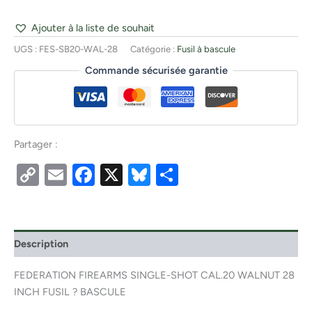
Ajouter à la liste de souhait
UGS :
FES-SB20-WAL-28
Catégorie :
Fusil à bascule
Commande sécurisée garantie
Partager :
Copy
Email
Facebook
X
Bluesky
Partager
Link
Description
FEDERATION FIREARMS SINGLE-SHOT CAL.20 WALNUT 28
INCH FUSIL ? BASCULE