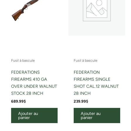
Fusil à bascule
Fusil à bascule
FEDERATIONS
FEDERATION
FIREARMS 410 GA
FIREARMS SINGLE
OVER UNDER WALNUT
SHOT CAL.12 WALNUT
STOCK 28 INCH
28 INCH
689.99
$
239.99
$
Ajouter au
Ajouter au
panier
panier