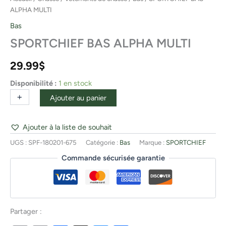
ALPHA MULTI
Bas
SPORTCHIEF BAS ALPHA MULTI
29.99
$
Disponibilité :
1 en stock
+
-
Ajouter au panier
Ajouter à la liste de souhait
UGS :
SPF-180201-675
Catégorie :
Bas
Marque :
SPORTCHIEF
Commande sécurisée garantie
Partager :