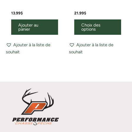
13.99
$
21.99
$
Ajouter au
Choix des
panier
options
Ajouter à la liste de
Ajouter à la liste de
souhait
souhait