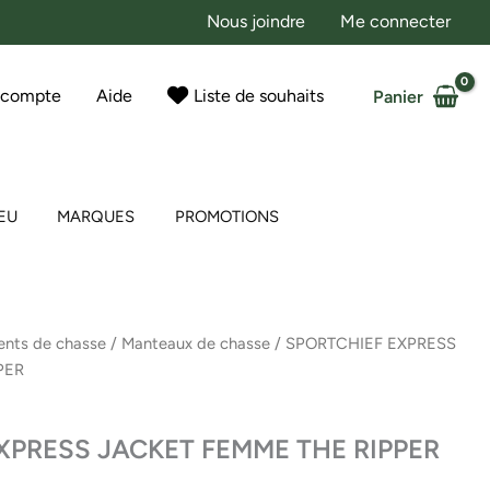
Nous joindre
Me connecter
 compte
Aide
Liste de souhaits
Panier
EU
MARQUES
PROMOTIONS
nts de chasse
/
Manteaux de chasse
/ SPORTCHIEF EXPRESS
PER
XPRESS JACKET FEMME THE RIPPER