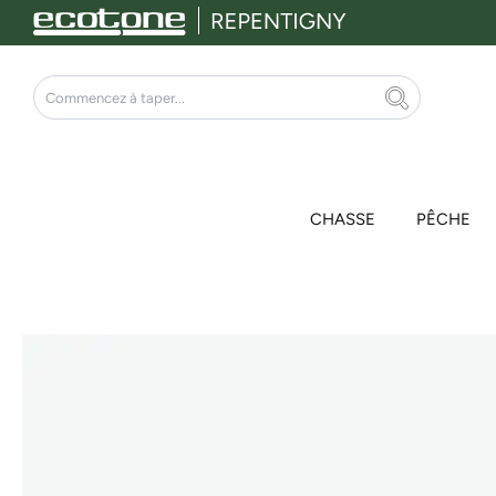
Aller
au
contenu
Rechercher
CHASSE
PÊCHE