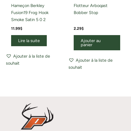
Hameçon Berkley
Flotteur Arboqast
Fusion19 Frog Hook
Bobber Stop
Smoke Satin 5 0 2
11.99
$
2.29
$
Lire la suite
Ajouter au
panier
Ajouter à la liste de
Ajouter à la liste de
souhait
souhait