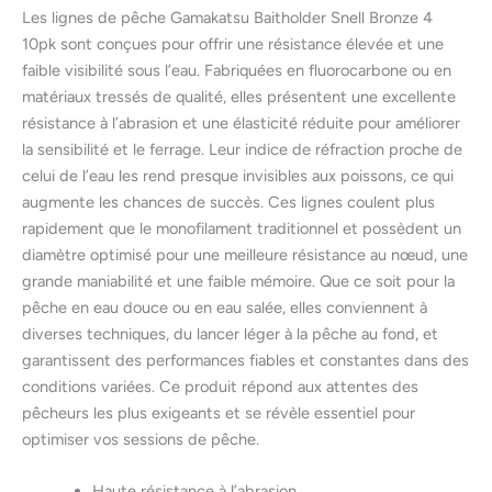
Les lignes de pêche Gamakatsu Baitholder Snell Bronze 4
10pk sont conçues pour offrir une résistance élevée et une
faible visibilité sous l’eau. Fabriquées en fluorocarbone ou en
matériaux tressés de qualité, elles présentent une excellente
résistance à l’abrasion et une élasticité réduite pour améliorer
la sensibilité et le ferrage. Leur indice de réfraction proche de
celui de l’eau les rend presque invisibles aux poissons, ce qui
augmente les chances de succès. Ces lignes coulent plus
rapidement que le monofilament traditionnel et possèdent un
diamètre optimisé pour une meilleure résistance au nœud, une
grande maniabilité et une faible mémoire. Que ce soit pour la
pêche en eau douce ou en eau salée, elles conviennent à
diverses techniques, du lancer léger à la pêche au fond, et
garantissent des performances fiables et constantes dans des
conditions variées. Ce produit répond aux attentes des
pêcheurs les plus exigeants et se révèle essentiel pour
optimiser vos sessions de pêche.
Haute résistance à l’abrasion