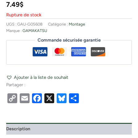
7.49
$
Rupture de stock
UGS :
GAU-G05608
Catégorie :
Montage
Marque :
GAMAKATSU
Commande sécurisée garantie
Ajouter à la liste de souhait
Partager :
Copy
Email
Facebook
X
Bluesky
Partager
Link
Description