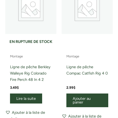
EN RUPTURE DE STOCK
Montage
Montage
Ligne de pêche Berkley
Ligne de pêche
Walleye Rig Colorado
Compac Catfish Rig 4 0
Fire Perch 48 In 4 2
3.49
$
2.99
$
Lire la suite
Ajouter au
panier
Ajouter à la liste de
Ajouter à la liste de