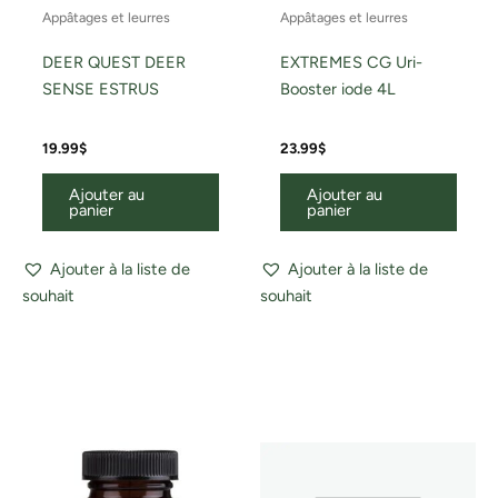
Appâtages et leurres
Appâtages et leurres
DEER QUEST DEER
EXTREMES CG Uri-
SENSE ESTRUS
Booster iode 4L
19.99
$
23.99
$
Ajouter au
Ajouter au
panier
panier
Ajouter à la liste de
Ajouter à la liste de
souhait
souhait