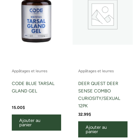
Appâtages et leurres
Appâtages et leurres
CODE BLUE TARSAL
DEER QUEST DEER
GLAND GEL
SENSE COMBO
CURIOSITY/SEXUAL
12PK
15.00
$
32.99
$
Ajouter au
panier
Ajouter au
panier