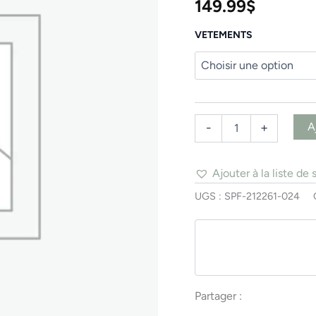
149.99
$
VETEMENTS
A
-
+
Ajouter à la liste de 
UGS :
SPF-212261-024
Partager :