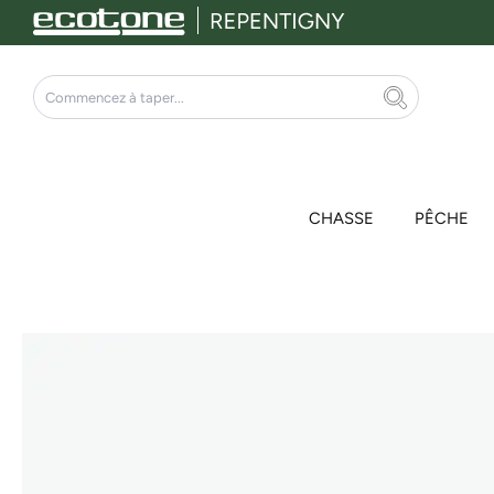
Aller
au
contenu
Rechercher
CHASSE
PÊCHE