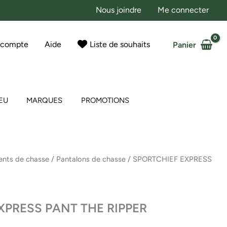
Nous joindre
Me connecter
 compte
Aide
Liste de souhaits
Panier
EU
MARQUES
PROMOTIONS
nts de chasse
/
Pantalons de chasse
/ SPORTCHIEF EXPRESS
XPRESS PANT THE RIPPER