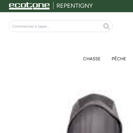
Aller
au
contenu
Rechercher
CHASSE
PÊCHE