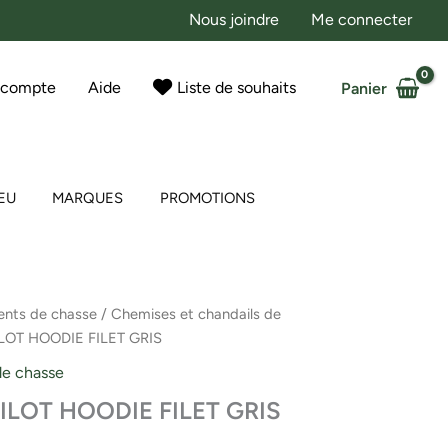
Nous joindre
Me connecter
 compte
Aide
Liste de souhaits
Panier
EU
MARQUES
PROMOTIONS
nts de chasse
/
Chemises et chandails de
LOT HOODIE FILET GRIS
de chasse
ILOT HOODIE FILET GRIS