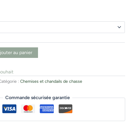
jouter au panier
souhait
Catégorie :
Chemises et chandails de chasse
Commande sécurisée garantie