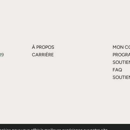
À PROPOS
MON C
R9
CARRIÈRE
PROGRA
SOUTIE
FAQ
SOUTIE