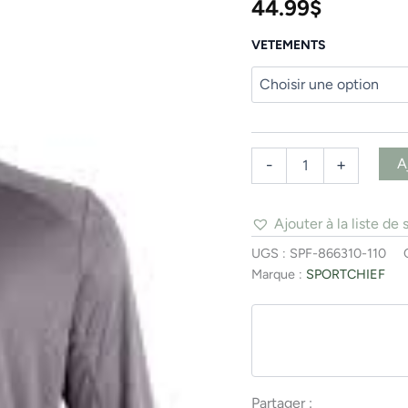
44.99
$
VETEMENTS
A
-
+
Ajouter à la liste de 
UGS :
SPF-866310-110
Marque :
SPORTCHIEF
Partager :