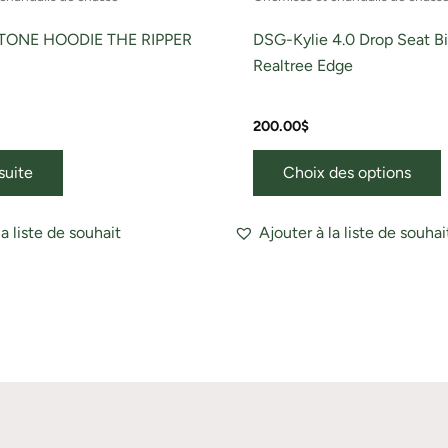
p
ONE HOODIE THE RIPPER
DSG-Kylie 4.0 Drop Seat Bi
Realtree Edge
200.00
$
 suite
Choix des options
la liste de souhait
Ajouter à la liste de souhai