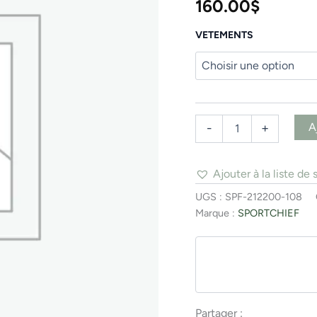
160.00
$
VETEMENTS
A
-
+
Ajouter à la liste de 
UGS :
SPF-212200-108
Marque :
SPORTCHIEF
Partager :