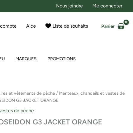
Nous joindre
Me connecter
 compte
Aide
Liste de souhaits
Panier
EU
MARQUES
PROMOTIONS
ires et vêtements de pêche
/
Manteaux, chandails et vestes de
SEIDON G3 JACKET ORANGE
 vestes de pêche
POSEIDON G3 JACKET ORANGE