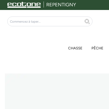
Aller
au
contenu
Rechercher
CHASSE
PÊCHE