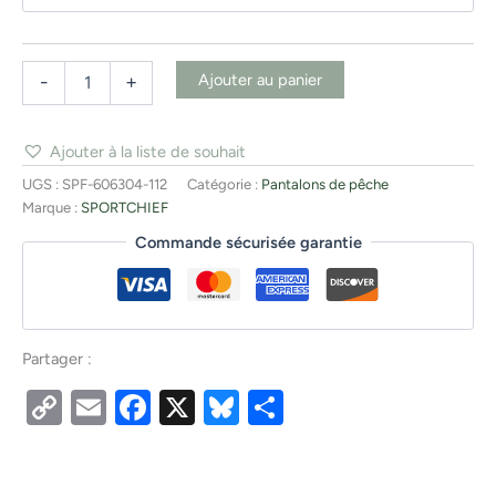
Ajouter au panier
-
+
Ajouter à la liste de souhait
UGS :
SPF-606304-112
Catégorie :
Pantalons de pêche
Marque :
SPORTCHIEF
Commande sécurisée garantie
Partager :
Copy
Email
Facebook
X
Bluesky
Partager
Link