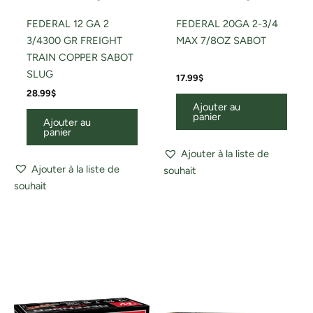
FEDERAL 12 GA 2
FEDERAL 20GA 2-3/4
3/4300 GR FREIGHT
MAX 7/8OZ SABOT
TRAIN COPPER SABOT
SLUG
17.99
$
28.99
$
Ajouter au
panier
Ajouter au
panier
Ajouter à la liste de
Ajouter à la liste de
souhait
souhait