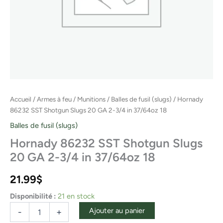
18
Accueil
/
Armes à feu
/
Munitions
/
Balles de fusil (slugs)
/ Hornady
86232 SST Shotgun Slugs 20 GA 2-3/4 in 37/64oz 18
Balles de fusil (slugs)
Hornady 86232 SST Shotgun Slugs
20 GA 2-3/4 in 37/64oz 18
21.99
$
Disponibilité :
21 en stock
Ajouter au panier
-
+