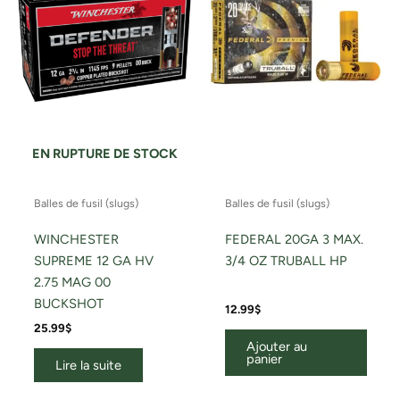
EN RUPTURE DE STOCK
Balles de fusil (slugs)
Balles de fusil (slugs)
WINCHESTER
FEDERAL 20GA 3 MAX.
SUPREME 12 GA HV
3/4 OZ TRUBALL HP
2.75 MAG 00
BUCKSHOT
12.99
$
25.99
$
Ajouter au
panier
Lire la suite