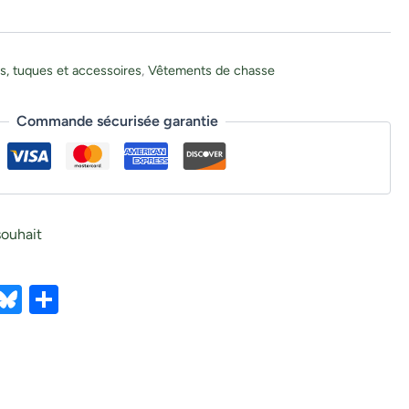
s, tuques et accessoires
,
Vêtements de chasse
Commande sécurisée garantie
souhait
ebook
X
Bluesky
Partager