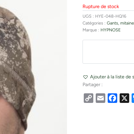
Rupture de stock
UGS :
HYE-048-HQ16
Catégories :
Gants, mitaine
Marque :
HYPNOSE
Ajouter à la liste de 
Partager :
Copy
Email
Fac
Link