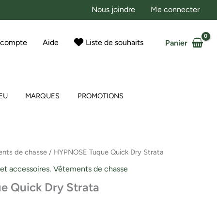
Nous joindre
Me connecter
 compte
Aide
Liste de souhaits
Panier
EU
MARQUES
PROMOTIONS
nts de chasse
/ HYPNOSE Tuque Quick Dry Strata
 et accessoires
,
Vêtements de chasse
 Quick Dry Strata