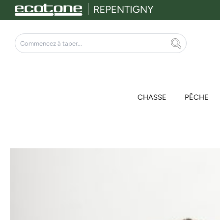
Aller
au
contenu
Rechercher
CHASSE
PÊCHE