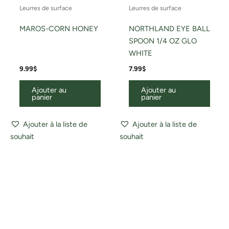
Leurres de surface
Leurres de surface
MAROS-CORN HONEY
NORTHLAND EYE BALL
SPOON 1/4 OZ GLO
WHITE
9.99
$
7.99
$
Ajouter au
Ajouter au
panier
panier
Ajouter à la liste de
Ajouter à la liste de
souhait
souhait