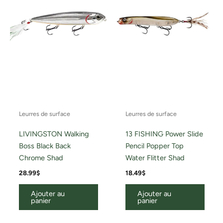
Leurres de surface
Leurres de surface
LIVINGSTON Walking
13 FISHING Power Slide
Boss Black Back
Pencil Popper Top
Chrome Shad
Water Flitter Shad
28.99
$
18.49
$
Ajouter au
Ajouter au
panier
panier