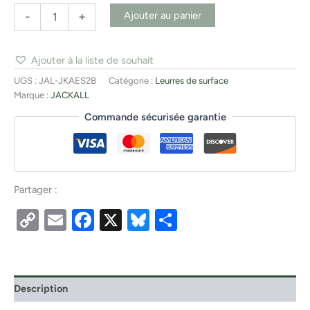
Ajouter au panier
-
+
Ajouter à la liste de souhait
UGS :
JAL-JKAES2B
Catégorie :
Leurres de surface
Marque :
JACKALL
Commande sécurisée garantie
Partager :
Copy
Email
Facebook
X
Bluesky
Partager
Link
Description