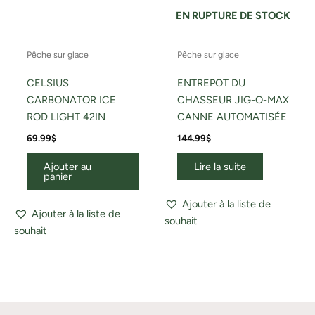
EN RUPTURE DE STOCK
Pêche sur glace
Pêche sur glace
CELSIUS
ENTREPOT DU
CARBONATOR ICE
CHASSEUR JIG-O-MAX
ROD LIGHT 42IN
CANNE AUTOMATISÉE
69.99
$
144.99
$
Ajouter au
Lire la suite
panier
Ajouter à la liste de
Ajouter à la liste de
souhait
souhait