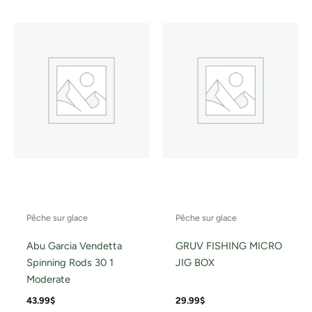
Pêche sur glace
Pêche sur glace
Abu Garcia Vendetta
GRUV FISHING MICRO
Spinning Rods 30 1
JIG BOX
Moderate
43.99
$
29.99
$