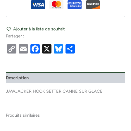
Ajouter à la liste de souhait
Partager :
Copy
Email
Facebook
X
Bluesky
Partager
Link
Description
JAWJACKER HOOK SETTER CANNE SUR GLACE
Produits similaires