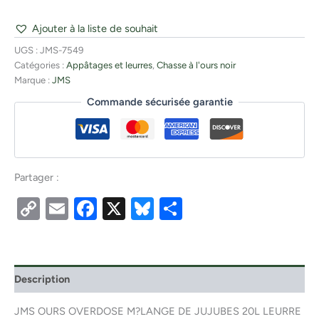
Ajouter à la liste de souhait
UGS :
JMS-7549
Catégories :
Appâtages et leurres
,
Chasse à l'ours noir
Marque :
JMS
Commande sécurisée garantie
Partager :
Copy
Email
Facebook
X
Bluesky
Partager
Link
Description
JMS OURS OVERDOSE M?LANGE DE JUJUBES 20L LEURRE