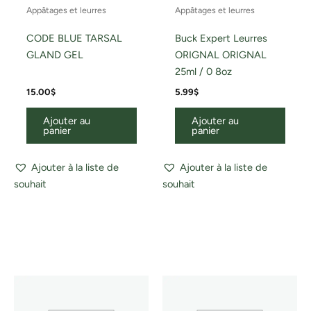
Appâtages et leurres
Appâtages et leurres
CODE BLUE TARSAL
Buck Expert Leurres
GLAND GEL
ORIGNAL ORIGNAL
25ml / 0 8oz
15.00
$
5.99
$
Ajouter au
Ajouter au
panier
panier
Ajouter à la liste de
Ajouter à la liste de
souhait
souhait