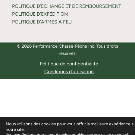
POLITIQUE D’ÉCHANGE ET DE REMBOURSEMENT
POLITIQUE D’EXPÉDITION
POLITIQUE D’ARMES À FEU
© 2026 Performance Chasse-Pêche Inc. Tous droits
réservés.
Politique de confidentialité
Conditions d’utilisation
Nous utilisons des cookies pour vous offrir la meilleure expérience s
notre site.
You can find out more about which cookies we are using or switch