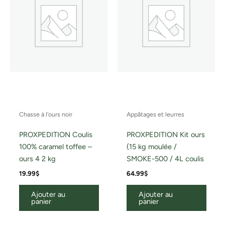
Chasse à l'ours noir
Appâtages et leurres
PROXPEDITION Coulis
PROXPEDITION Kit ours
100% caramel toffee –
(15 kg moulée /
ours 4 2 kg
SMOKE-500 / 4L coulis
19.99
$
64.99
$
Ajouter au
Ajouter au
panier
panier