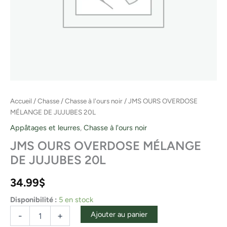
Accueil
/
Chasse
/
Chasse à l'ours noir
/ JMS OURS OVERDOSE
MÉLANGE DE JUJUBES 20L
Appâtages et leurres
,
Chasse à l'ours noir
JMS OURS OVERDOSE MÉLANGE
DE JUJUBES 20L
34.99
$
Disponibilité :
5 en stock
Ajouter au panier
-
+