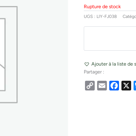
Rupture de stock
UGS :
LIY-FJ038
Catégo
Ajouter à la liste de 
Partager :
Copy
Email
Fac
Link