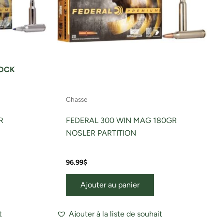
TOCK
Chasse
R
FEDERAL 300 WIN MAG 180GR
NOSLER PARTITION
96.99
$
Ajouter au panier
t
Ajouter à la liste de souhait