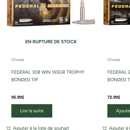
EN RUPTURE DE STOCK
Chasse
Chasse
FEDERAL 308 WIN 165GR TROPHY
FEDERAL 
BONDED TIP
BONDED T
95.99
$
72.99
$
Lire la suite
Ajoute
Ajouter à la liste de souhait
Ajouter à 