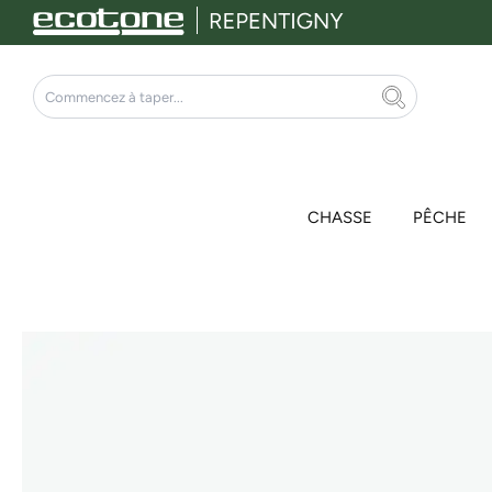
Aller
au
contenu
Rechercher
CHASSE
PÊCHE