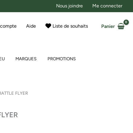
Nous joindre
Me connecter
 compte
Aide
Liste de souhaits
Panier
EU
MARQUES
PROMOTIONS
RATTLE FLYER
FLYER