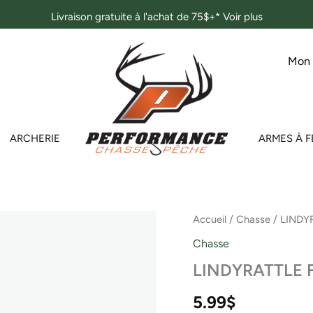
Livraison gratuite à l'achat de 75$+*
Voir plus
Mon
ARCHERIE
ARMES À F
Accueil
/
Chasse
/ LINDY
Chasse
LINDYRATTLE 
5.99
$