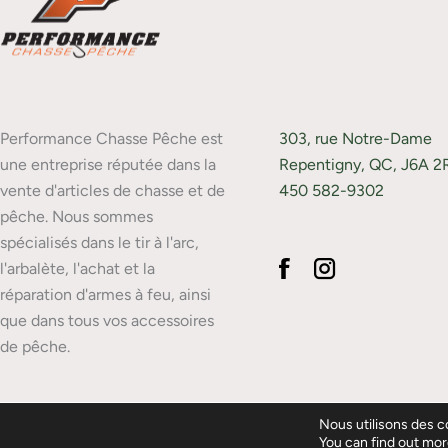
Performance Chasse Pêche est
303, rue Notre-Dame
une entreprise réputée dans la
Repentigny, QC, J6A 2
vente d'articles de chasse et de
450 582-9302
pêche. Nous sommes
spécialisés dans le tir à l'arc,
l'arbalète, l'achat et la
réparation d'armes à feu, ainsi
que dans tous vos accessoires
de pêche.
Nous utilisons des co
© 2026 Performance Chasse-Pêc
You can find out mor