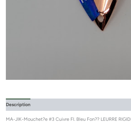
Description
MA-JIK-Mouchet?e #3 Cuivre Fl. Bleu Fon?? LEURRE RIGID