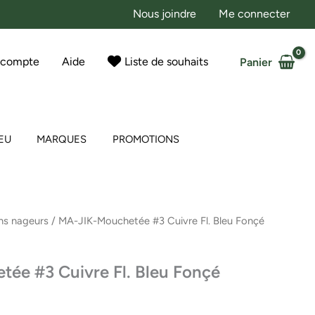
Nous joindre
Me connecter
 compte
Aide
Liste de souhaits
Panier
EU
MARQUES
PROMOTIONS
ns nageurs
/ MA-JIK-Mouchetée #3 Cuivre Fl. Bleu Fonçé
ée #3 Cuivre Fl. Bleu Fonçé