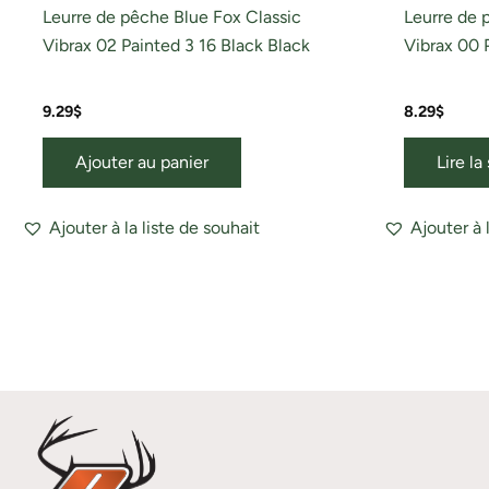
Leurre de pêche Blue Fox Classic
Leurre de 
Vibrax 02 Painted 3 16 Black Black
Vibrax 00 
9.29
$
8.29
$
Ajouter au panier
Lire la
Ajouter à la liste de souhait
Ajouter à 