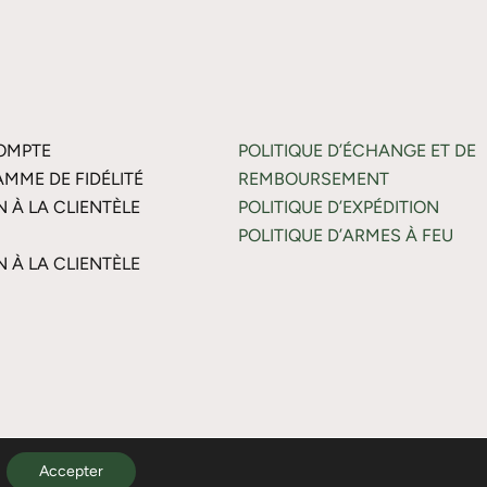
OMPTE
POLITIQUE D’ÉCHANGE ET DE
MME DE FIDÉLITÉ
REMBOURSEMENT
N À LA CLIENTÈLE
POLITIQUE D’EXPÉDITION
POLITIQUE D’ARMES À FEU
N À LA CLIENTÈLE
Politique de confidentialité
Accepter
Conditions d’utilisation