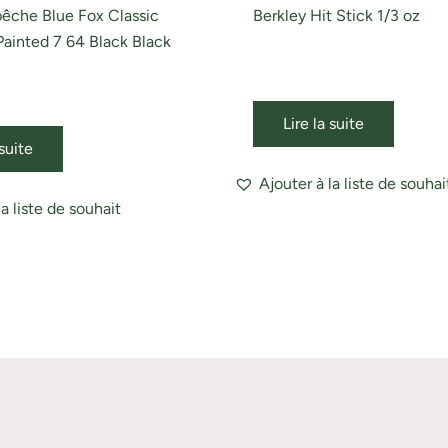
pêche Blue Fox Classic
Berkley Hit Stick 1/3 oz
Painted 7 64 Black Black
Lire la suite
 suite
Ajouter à la liste de souhai
la liste de souhait