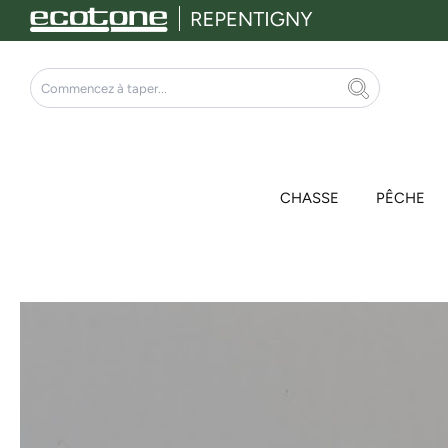
Aller
au
contenu
Rechercher
CHASSE
PÊCHE