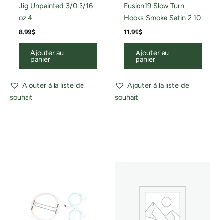
Jig Unpainted 3/0 3/16
Fusion19 Slow Turn
oz 4
Hooks Smoke Satin 2 10
8.99
$
11.99
$
Ajouter au
Ajouter au
panier
panier
Ajouter à la liste de
Ajouter à la liste de
souhait
souhait