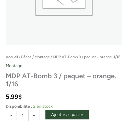
Accueil
/
Pêche
/
Montage
/ MDP AT-Bomb 3 / paquet – orange. 1/16
Montage
MDP AT-Bomb 3 / paquet – orange.
1/16
5.99
$
Disponibilité :
2 en stock
Ajouter au panier
-
+