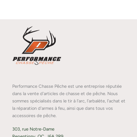
Performance Chasse Pêche est une entreprise réputée
dans la vente d'articles de chasse et de pêche. Nous
sommes spécialisés dans le tir à l'arc, l'arbalète, l'achat et
la réparation d'armes à feu, ainsi que dans tous vos
accessoires de pêche.
303, rue Notre-Dame
Repentigny, QC, J6A 2R9