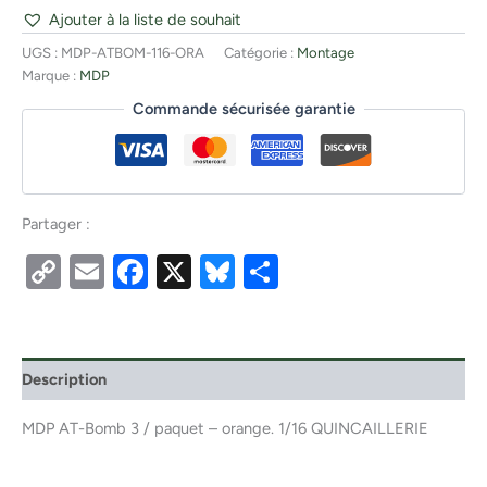
Ajouter à la liste de souhait
UGS :
MDP-ATBOM-116-ORA
Catégorie :
Montage
Marque :
MDP
Commande sécurisée garantie
Partager :
Copy
Email
Facebook
X
Bluesky
Partager
Link
Description
MDP AT-Bomb 3 / paquet – orange. 1/16 QUINCAILLERIE