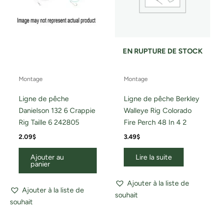
EN RUPTURE DE STOCK
Montage
Montage
Ligne de pêche
Ligne de pêche Berkley
Danielson 132 6 Crappie
Walleye Rig Colorado
Rig Taille 6 242805
Fire Perch 48 In 4 2
2.09
$
3.49
$
Ajouter au
Lire la suite
panier
Ajouter à la liste de
Ajouter à la liste de
souhait
souhait