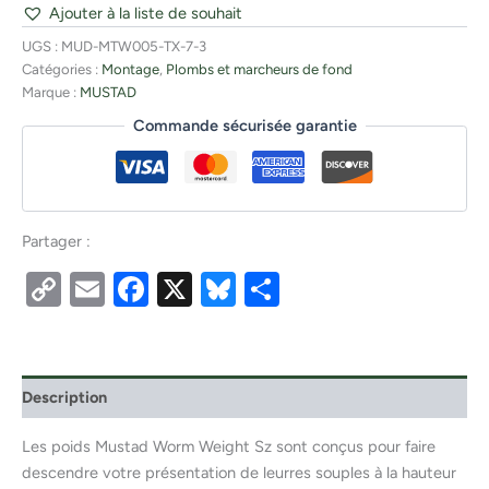
Ajouter à la liste de souhait
UGS :
MUD-MTW005-TX-7-3
Catégories :
Montage
,
Plombs et marcheurs de fond
Marque :
MUSTAD
Commande sécurisée garantie
Partager :
Copy
Email
Facebook
X
Bluesky
Partager
Link
Description
Les poids Mustad Worm Weight Sz sont conçus pour faire
descendre votre présentation de leurres souples à la hauteur