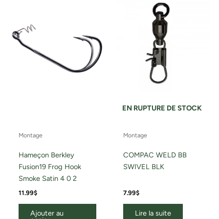
EN RUPTURE DE STOCK
Montage
Montage
Hameçon Berkley
COMPAC WELD BB
Fusion19 Frog Hook
SWIVEL BLK
Smoke Satin 4 0 2
11.99
$
7.99
$
Ajouter au
Lire la suite