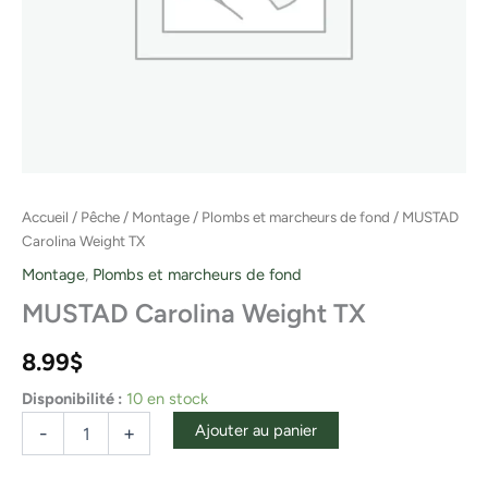
Accueil
/
Pêche
/
Montage
/
Plombs et marcheurs de fond
/ MUSTAD
Carolina Weight TX
Montage
,
Plombs et marcheurs de fond
MUSTAD Carolina Weight TX
8.99
$
Disponibilité :
10 en stock
Ajouter au panier
-
+