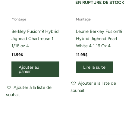
EN RUPTURE DE STOCK
Montage
Montage
Berkley Fusion19 Hybrid
Leurre Berkley Fusion19
Jighead Chartreuse 1
Hybrid Jighead Pearl
1/16 oz 4
White 4 1 16 Oz 4
11.99
$
11.99
$
Ajouter au
Lire la suite
panier
Ajouter à la liste de
Ajouter à la liste de
souhait
souhait