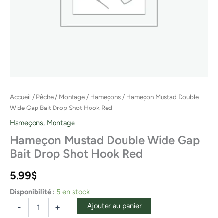
Accueil
/
Pêche
/
Montage
/
Hameçons
/ Hameçon Mustad Double
Wide Gap Bait Drop Shot Hook Red
Hameçons
,
Montage
Hameçon Mustad Double Wide Gap
Bait Drop Shot Hook Red
5.99
$
Disponibilité :
5 en stock
Ajouter au panier
-
+