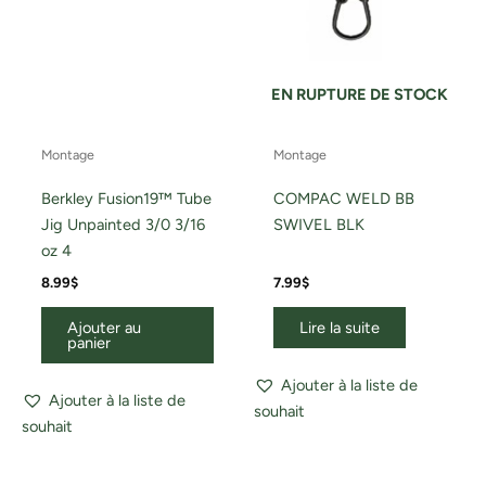
EN RUPTURE DE STOCK
Montage
Montage
Berkley Fusion19™ Tube
COMPAC WELD BB
Jig Unpainted 3/0 3/16
SWIVEL BLK
oz 4
8.99
$
7.99
$
Ajouter au
Lire la suite
panier
Ajouter à la liste de
Ajouter à la liste de
souhait
souhait