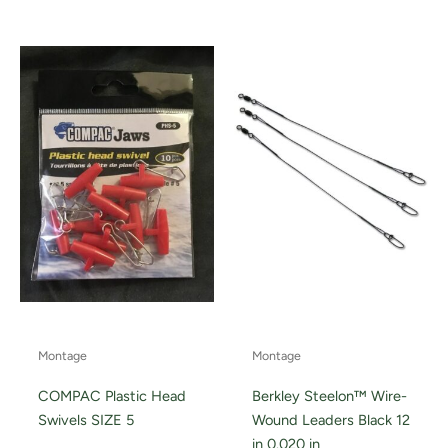
Montage
Montage
COMPAC Plastic Head
Berkley Steelon™ Wire-
Swivels SIZE 5
Wound Leaders Black 12
in 0.020 in