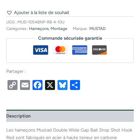
Ajouter à la liste de souhait
UGS :
MUD-10548NP-RB-4-10U
Catégories :
Hameçons
,
Montage
Marque :
MUSTAD
Commande sécurisée garantie
Partager :
Copy
Email
Facebook
X
Bluesky
Partager
Link
Description
Les hameçons Mustad Double Wide Gap Bait Drop Shot Hook
Red sont fabriqués en acier à haute teneur en carbone