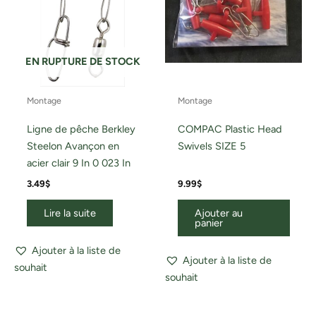
EN RUPTURE DE STOCK
Montage
Montage
Ligne de pêche Berkley
COMPAC Plastic Head
Steelon Avançon en
Swivels SIZE 5
acier clair 9 In 0 023 In
3.49
$
9.99
$
Lire la suite
Ajouter au
panier
Ajouter à la liste de
Ajouter à la liste de
souhait
souhait