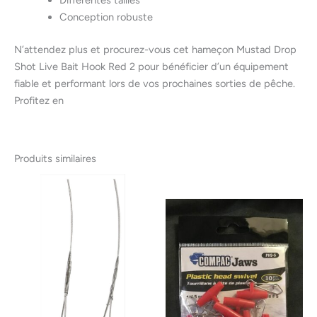
Conception robuste
N’attendez plus et procurez-vous cet hameçon Mustad Drop
Shot Live Bait Hook Red 2 pour bénéficier d’un équipement
fiable et performant lors de vos prochaines sorties de pêche.
Profitez en
Produits similaires