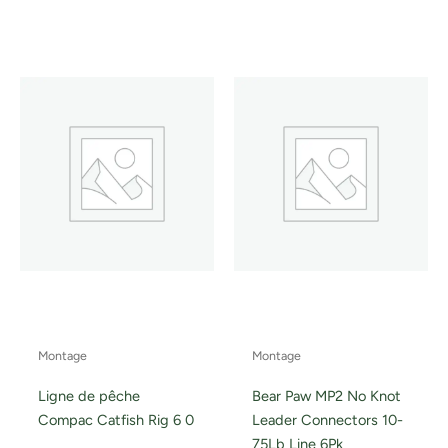
Montage
Montage
Ligne de pêche
Bear Paw MP2 No Knot
Compac Catfish Rig 6 0
Leader Connectors 10-
75Lb Line 6Pk