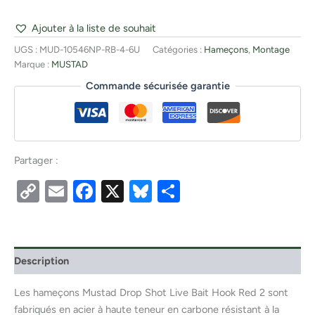
Ajouter à la liste de souhait
UGS :
MUD-10546NP-RB-4-6U
Catégories :
Hameçons
,
Montage
Marque :
MUSTAD
Commande sécurisée garantie
Partager :
Copy
Email
Facebook
X
Bluesky
Partager
Link
Description
Les hameçons Mustad Drop Shot Live Bait Hook Red 2 sont
fabriqués en acier à haute teneur en carbone résistant à la