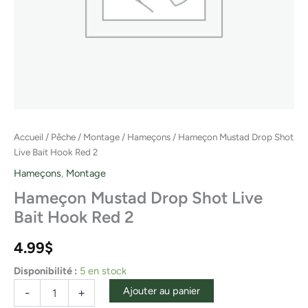
Accueil
/
Pêche
/
Montage
/
Hameçons
/ Hameçon Mustad Drop Shot
Live Bait Hook Red 2
Hameçons
,
Montage
Hameçon Mustad Drop Shot Live
Bait Hook Red 2
4.99
$
Disponibilité :
5 en stock
Ajouter au panier
-
+