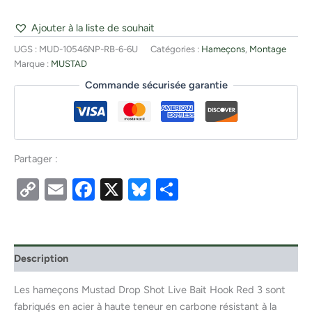
Ajouter à la liste de souhait
UGS :
MUD-10546NP-RB-6-6U
Catégories :
Hameçons
,
Montage
Marque :
MUSTAD
Commande sécurisée garantie
Partager :
Copy
Email
Facebook
X
Bluesky
Partager
Link
Description
Les hameçons Mustad Drop Shot Live Bait Hook Red 3 sont
fabriqués en acier à haute teneur en carbone résistant à la