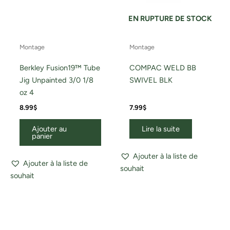
EN RUPTURE DE STOCK
Montage
Montage
Berkley Fusion19™ Tube
COMPAC WELD BB
Jig Unpainted 3/0 1/8
SWIVEL BLK
oz 4
8.99
$
7.99
$
Ajouter au
Lire la suite
panier
Ajouter à la liste de
Ajouter à la liste de
souhait
souhait