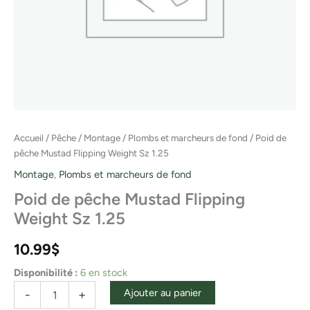
Accueil
/
Pêche
/
Montage
/
Plombs et marcheurs de fond
/ Poid de
pêche Mustad Flipping Weight Sz 1.25
Montage
,
Plombs et marcheurs de fond
Poid de pêche Mustad Flipping
Weight Sz 1.25
10.99
$
Disponibilité :
6 en stock
Ajouter au panier
-
+