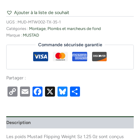
Ajouter à la liste de souhait
UGS :
MUD-MTW002-TX-35-1
Catégories :
Montage
,
Plombs et marcheurs de fond
Marque :
MUSTAD
Commande sécurisée garantie
Partager :
Copy
Email
Facebook
X
Bluesky
Partager
Link
Description
Les poids Mustad Flipping Weight Sz 1.25 0z sont conçus