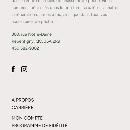
dans la vente d'articles de chasse et de pêche. Nous
sommes spécialisés dans le tir à l'arc, l'arbalète, l'achat et
la réparation d'armes à feu, ainsi que dans tous vos
accessoires de pêche.
303, rue Notre-Dame
Repentigny, QC, J6A 2R9
450 582-9302
À PROPOS
CARRIÈRE
MON COMPTE
PROGRAMME DE FIDÉLITÉ