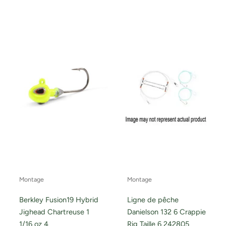
Montage
Montage
Berkley Fusion19 Hybrid
Ligne de pêche
Jighead Chartreuse 1
Danielson 132 6 Crappie
1/16 oz 4
Rig Taille 6 242805