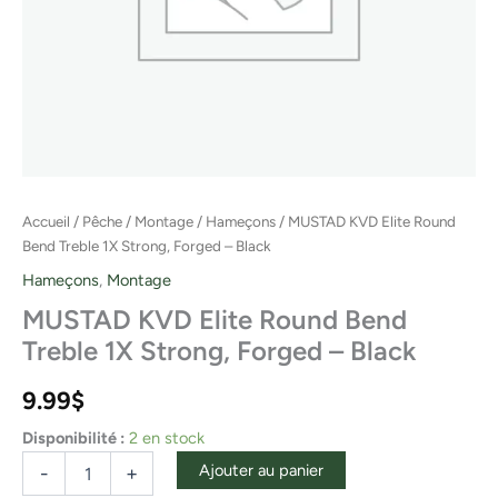
Accueil
/
Pêche
/
Montage
/
Hameçons
/ MUSTAD KVD Elite Round
Bend Treble 1X Strong, Forged – Black
Hameçons
,
Montage
MUSTAD KVD Elite Round Bend
Treble 1X Strong, Forged – Black
9.99
$
Disponibilité :
2 en stock
Ajouter au panier
-
+