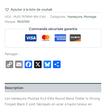
Ajouter à la liste de souhait
UGS :
MUD-TR78NP-BN-2-6U
Catégories :
Hameçons
,
Montage
Marque :
MUSTAD
Commande sécurisée garantie
Partager :
Copy
Email
Facebook
X
Bluesky
Partager
Link
Description
Les hameçons Mustad Kvd Elite Round Bend Treble 1x Strong
Forged Black 2 sont fabriqués en acier à haute teneur en