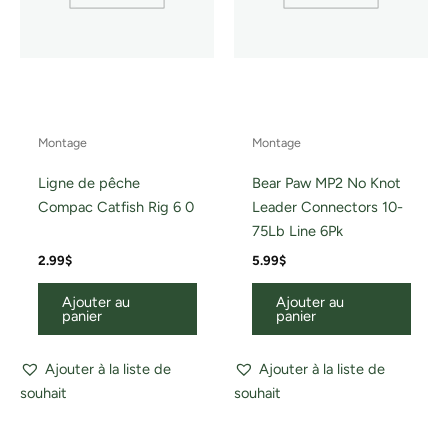
Montage
Montage
Ligne de pêche
Bear Paw MP2 No Knot
Compac Catfish Rig 6 0
Leader Connectors 10-
75Lb Line 6Pk
2.99
$
5.99
$
Ajouter au
Ajouter au
panier
panier
Ajouter à la liste de
Ajouter à la liste de
souhait
souhait