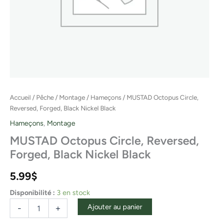
Accueil
/
Pêche
/
Montage
/
Hameçons
/ MUSTAD Octopus Circle,
Reversed, Forged, Black Nickel Black
Hameçons
,
Montage
MUSTAD Octopus Circle, Reversed,
Forged, Black Nickel Black
5.99
$
Disponibilité :
3 en stock
Ajouter au panier
-
+