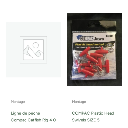
Montage
Montage
Ligne de pêche
COMPAC Plastic Head
Compac Catfish Rig 4 0
Swivels SIZE 5