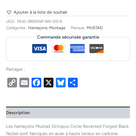
Ajouter à la liste de souhait
UGS :
MUD-39935NP-BN-3/0-6
Catégories :
Hameçons
,
Montage
Marque :
MUSTAD
Commande sécurisée garantie
Partager :
Copy
Email
Facebook
X
Bluesky
Partager
Link
Description
Les hameçons Mustad Octopus Circle Reversed Forged Black
Nickel sont fabriqués en acier à haute teneur en carbone