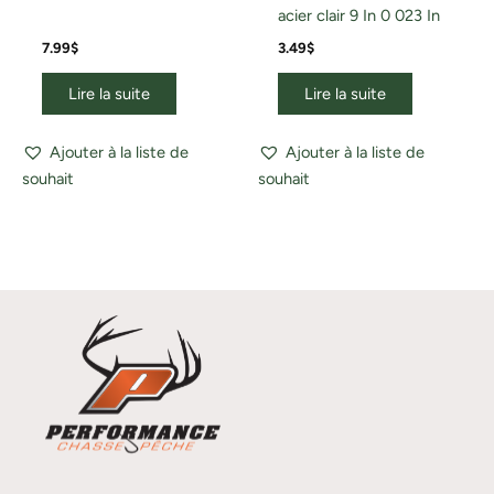
acier clair 9 In 0 023 In
7.99
$
3.49
$
Lire la suite
Lire la suite
Ajouter à la liste de
Ajouter à la liste de
souhait
souhait