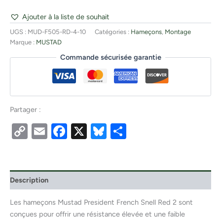
Ajouter à la liste de souhait
UGS :
MUD-F505-RD-4-10
Catégories :
Hameçons
,
Montage
Marque :
MUSTAD
Commande sécurisée garantie
Partager :
Copy
Email
Facebook
X
Bluesky
Partager
Link
Description
Les hameçons Mustad President French Snell Red 2 sont
conçues pour offrir une résistance élevée et une faible