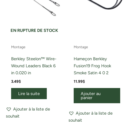
EN RUPTURE DE STOCK
Montage
Montage
Berkley Steelon™ Wire-
Hameçon Berkley
Wound Leaders Black 6
Fusion19 Frog Hook
in 0.020 in
Smoke Satin 4 0 2
3.49
$
11.99
$
Lire la suite
Ajouter au
panier
Ajouter à la liste de
Ajouter à la liste de
souhait
souhait