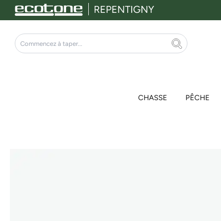
Aller
au
contenu
Rechercher
CHASSE
PÊCHE