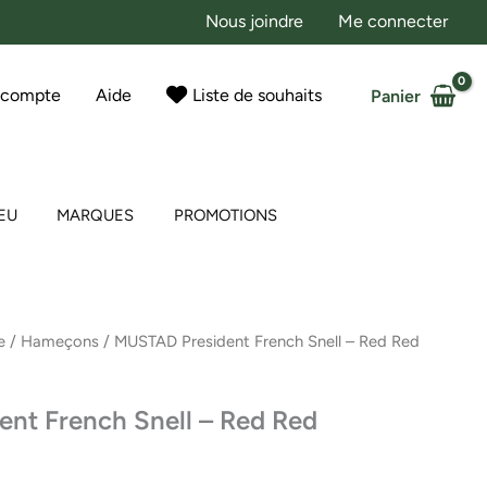
Nous joindre
Me connecter
 compte
Aide
Liste de souhaits
Panier
EU
MARQUES
PROMOTIONS
e
/
Hameçons
/ MUSTAD President French Snell – Red Red
nt French Snell – Red Red