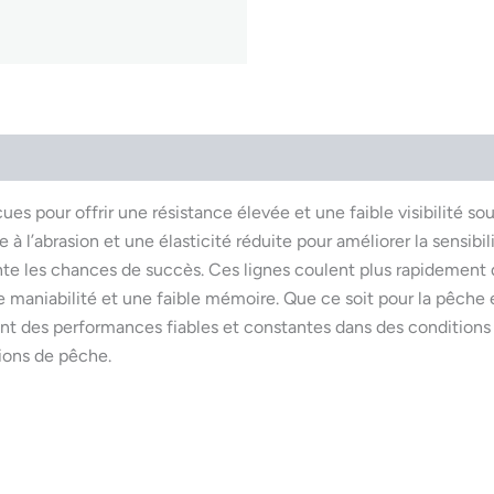
 pour offrir une résistance élevée et une faible visibilité so
 à l’abrasion et une élasticité réduite pour améliorer la sensibil
ente les chances de succès. Ces lignes coulent plus rapidement
 maniabilité et une faible mémoire. Que ce soit pour la pêche 
sent des performances fiables et constantes dans des conditions
sions de pêche.