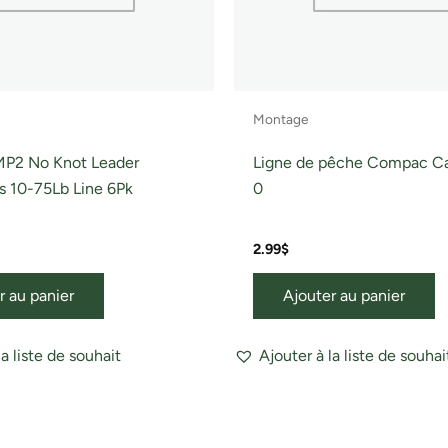
Montage
MP2 No Knot Leader
Ligne de pêche Compac Cat
s 10-75Lb Line 6Pk
0
2.99
$
r au panier
Ajouter au panier
la liste de souhait
Ajouter à la liste de souhai