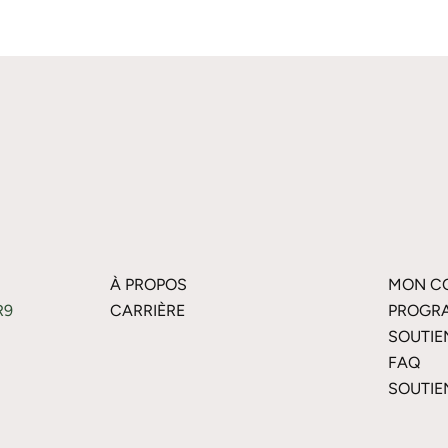
À PROPOS
MON C
R9
CARRIÈRE
PROGRA
SOUTIE
FAQ
SOUTIE