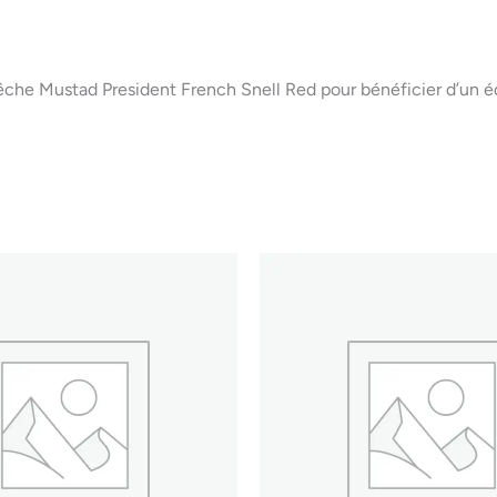
he Mustad President French Snell Red pour bénéficier d’un éq