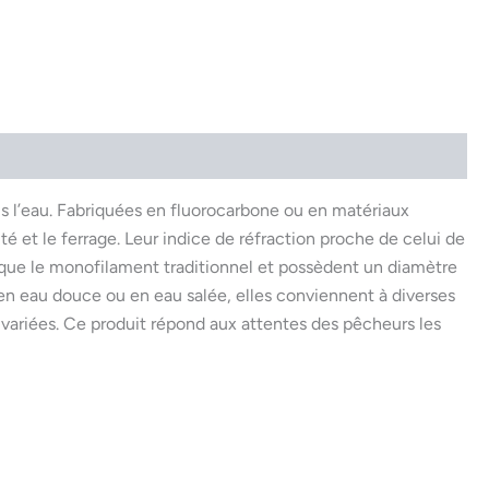
us l’eau. Fabriquées en fluorocarbone ou en matériaux
ité et le ferrage. Leur indice de réfraction proche de celui de
 que le monofilament traditionnel et possèdent un diamètre
en eau douce ou en eau salée, elles conviennent à diverses
 variées. Ce produit répond aux attentes des pêcheurs les