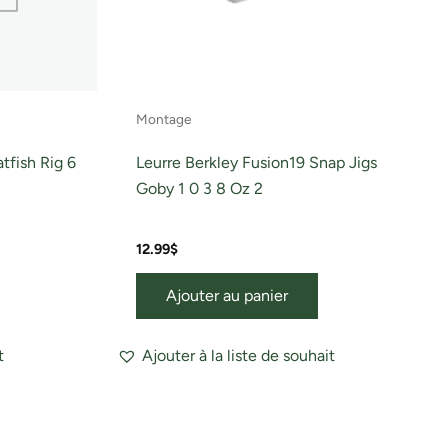
Montage
fish Rig 6
Leurre Berkley Fusion19 Snap Jigs
Goby 1 0 3 8 Oz 2
12.99
$
Ajouter au panier
t
Ajouter à la liste de souhait