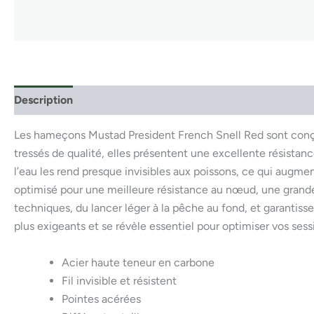
Description
Les hameçons Mustad President French Snell Red sont conçues
tressés de qualité, elles présentent une excellente résistance
l’eau les rend presque invisibles aux poissons, ce qui augm
optimisé pour une meilleure résistance au nœud, une grande
techniques, du lancer léger à la pêche au fond, et garantis
plus exigeants et se révèle essentiel pour optimiser vos ses
Acier haute teneur en carbone
Fil invisible et résistent
Pointes acérées