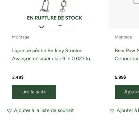
EN RUPTURE DE STOCK
Montage
Montage
Ligne de pêche Berkley Steelon
Bear Paw 
Avançon en acier clair 9 In 0 023 In
Connector
3.49
$
5.99
$
Lire la suite
Ajoute
Ajouter à la liste de souhait
Ajouter à 