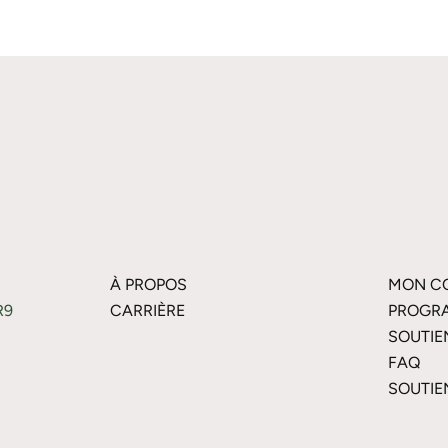
À PROPOS
MON C
R9
CARRIÈRE
PROGRA
SOUTIE
FAQ
SOUTIE