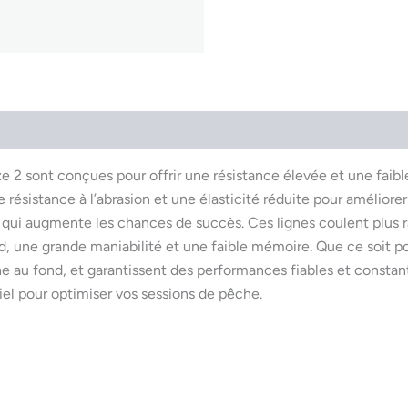
 sont conçues pour offrir une résistance élevée et une faible 
résistance à l’abrasion et une élasticité réduite pour améliorer 
 ce qui augmente les chances de succès. Ces lignes coulent plu
, une grande maniabilité et une faible mémoire. Que ce soit po
he au fond, et garantissent des performances fiables et constan
iel pour optimiser vos sessions de pêche.