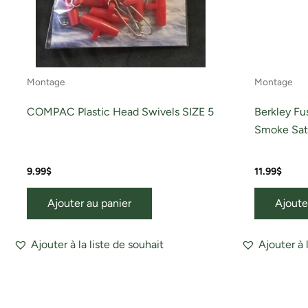
Montage
Montage
COMPAC Plastic Head Swivels SIZE 5
Berkley F
Smoke Sat
9.99
$
11.99
$
Ajouter au panier
Ajoute
Ajouter à la liste de souhait
Ajouter à 