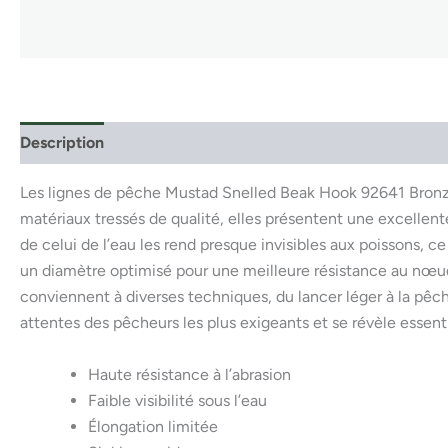
Description
Les lignes de pêche Mustad Snelled Beak Hook 92641 Bronze 2
matériaux tressés de qualité, elles présentent une excellente 
de celui de l’eau les rend presque invisibles aux poissons,
un diamètre optimisé pour une meilleure résistance au nœud
conviennent à diverses techniques, du lancer léger à la pêc
attentes des pêcheurs les plus exigeants et se révèle essent
Haute résistance à l’abrasion
Faible visibilité sous l’eau
Élongation limitée