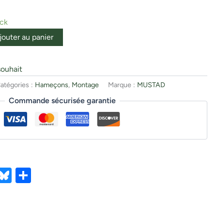
ock
jouter au panier
souhait
atégories :
Hameçons
,
Montage
Marque :
MUSTAD
Commande sécurisée garantie
ebook
X
Bluesky
Partager