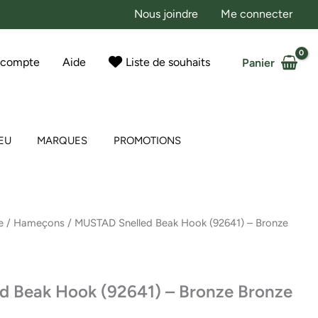
Nous joindre
Me connecter
 compte
Aide
Liste de souhaits
Panier
EU
MARQUES
PROMOTIONS
e
/
Hameçons
/ MUSTAD Snelled Beak Hook (92641) – Bronze
 Beak Hook (92641) – Bronze Bronze