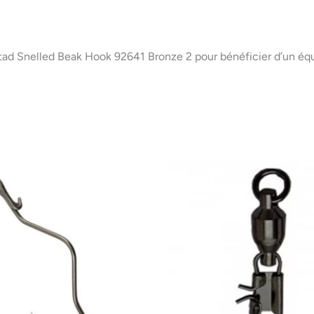
ad Snelled Beak Hook 92641 Bronze 2 pour bénéficier d’un équi