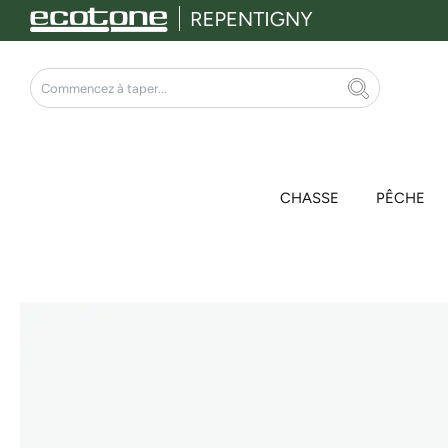
Aller
au
contenu
Rechercher
CHASSE
PÊCHE