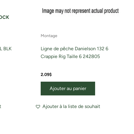
TOCK
Montage
L BLK
Ligne de pêche Danielson 132 6
Crappie Rig Taille 6 242805
2.09
$
Ajouter au panier
t
Ajouter à la liste de souhait