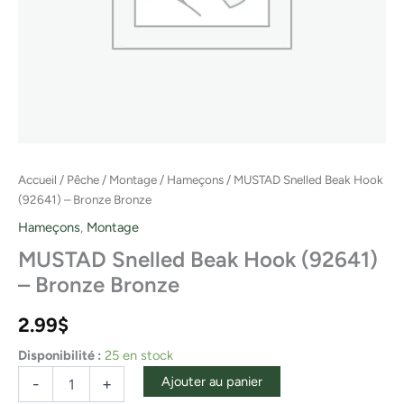
Accueil
/
Pêche
/
Montage
/
Hameçons
/ MUSTAD Snelled Beak Hook
(92641) – Bronze Bronze
Hameçons
,
Montage
MUSTAD Snelled Beak Hook (92641)
– Bronze Bronze
2.99
$
Disponibilité :
25 en stock
Ajouter au panier
-
+