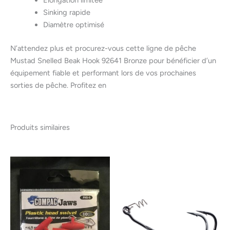
Sinking rapide
Diamètre optimisé
N’attendez plus et procurez-vous cette ligne de pêche
Mustad Snelled Beak Hook 92641 Bronze pour bénéficier d’un
équipement fiable et performant lors de vos prochaines
sorties de pêche. Profitez en
Produits similaires