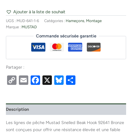
Ajouter à la liste de souhait
UGS :
MUD-641-1-6
Catégories :
Hameçons
,
Montage
Marque :
MUSTAD
Commande sécurisée garantie
Partager :
Copy
Email
Facebook
X
Bluesky
Partager
Link
Description
Les lignes de pêche Mustad Snelled Beak Hook 92641 Bronze
sont conçues pour offrir une résistance élevée et une faible