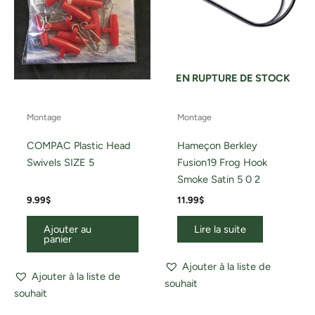
EN RUPTURE DE STOCK
Montage
Montage
COMPAC Plastic Head
Hameçon Berkley
Swivels SIZE 5
Fusion19 Frog Hook
Smoke Satin 5 0 2
9.99
$
11.99
$
Ajouter au
Lire la suite
panier
Ajouter à la liste de
Ajouter à la liste de
souhait
souhait