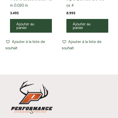
in 0.020 in
oz 4
3.49
$
8.99
$
Ajouter au
Ajouter au
panier
panier
Ajouter à la liste de
Ajouter à la liste de
souhait
souhait