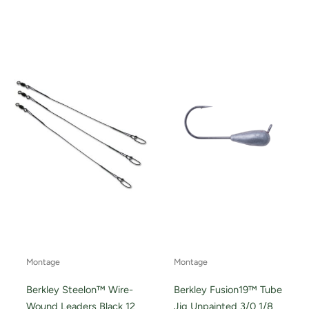
Montage
Montage
Berkley Steelon™ Wire-
Berkley Fusion19™ Tube
Wound Leaders Black 12
Jig Unpainted 3/0 1/8