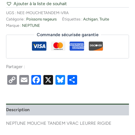
Ajouter à la liste de souhait
UGS :
NEE-MOUCHETANDEM-VRA
Catégorie :
Poissons nageurs
Étiquettes :
Achigan
,
Truite
Marque :
NEPTUNE
Commande sécurisée garantie
Partager :
Copy
Email
Facebook
X
Bluesky
Partager
Link
Description
NEPTUNE MOUCHE TANDEM VRAC LEURRE RIGIDE