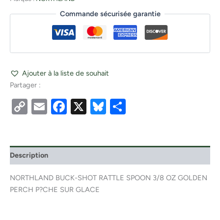
Commande sécurisée garantie
Ajouter à la liste de souhait
Partager :
Copy
Email
Facebook
X
Bluesky
Partager
Link
Description
NORTHLAND BUCK-SHOT RATTLE SPOON 3/8 OZ GOLDEN
PERCH P?CHE SUR GLACE