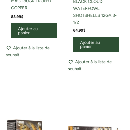
MAG 180GR TROPHY
BLACK CLOUD
COPPER
WATERFOWL
SHOTSHELLS 12GA 3-
88.99
$
1/2
Ajouter au
64.99
$
panier
Ajouter au
panier
Ajouter à la liste de
souhait
Ajouter à la liste de
souhait