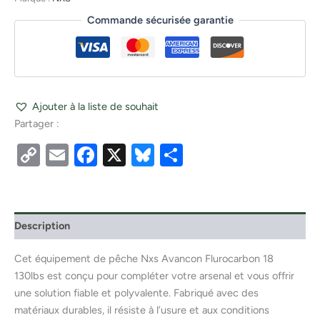
Commande sécurisée garantie
Ajouter à la liste de souhait
Partager :
Copy
Email
Facebook
X
Bluesky
Partager
Link
Description
Cet équipement de pêche Nxs Avancon Flurocarbon 18
130lbs est conçu pour compléter votre arsenal et vous offrir
une solution fiable et polyvalente. Fabriqué avec des
matériaux durables, il résiste à l’usure et aux conditions