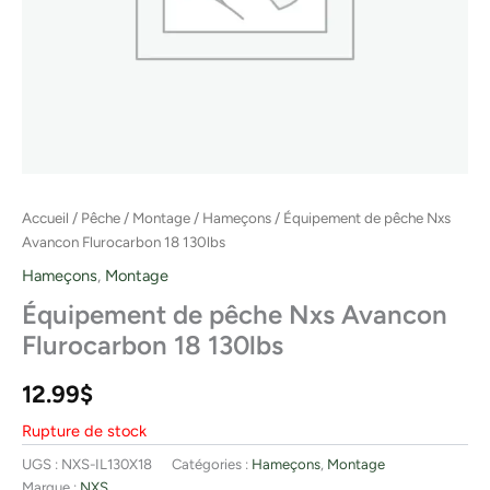
Accueil
/
Pêche
/
Montage
/
Hameçons
/ Équipement de pêche Nxs
Avancon Flurocarbon 18 130lbs
Hameçons
,
Montage
Équipement de pêche Nxs Avancon
Flurocarbon 18 130lbs
12.99
$
Rupture de stock
UGS :
NXS-IL130X18
Catégories :
Hameçons
,
Montage
Marque :
NXS