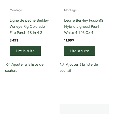
Montage
Montage
Ligne de pêche Berkley
Leurre Berkley Fusion19
Walleye Rig Colorado
Hybrid Jighead Pearl
Fire Perch 48 In 4 2
White 4 1 16 Oz 4
3.49
$
11.99
$
Lire la suite
Lire la suite
Ajouter à la liste de
Ajouter à la liste de
souhait
souhait