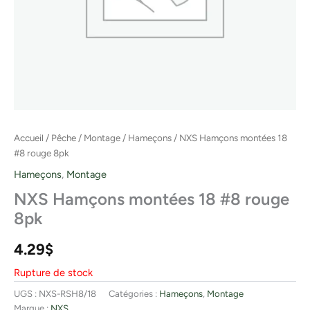
Accueil
/
Pêche
/
Montage
/
Hameçons
/ NXS Hamçons montées 18
#8 rouge 8pk
Hameçons
,
Montage
NXS Hamçons montées 18 #8 rouge
8pk
4.29
$
Rupture de stock
UGS :
NXS-RSH8/18
Catégories :
Hameçons
,
Montage
Marque :
NXS