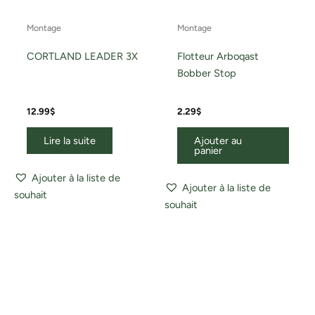
Montage
Montage
CORTLAND LEADER 3X
Flotteur Arboqast
Bobber Stop
12.99
$
2.29
$
Lire la suite
Ajouter au
panier
Ajouter à la liste de
Ajouter à la liste de
souhait
souhait