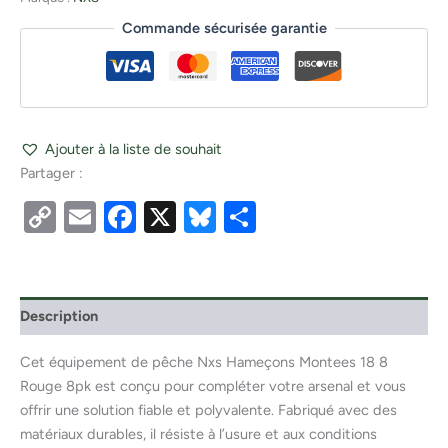
Commande sécurisée garantie
Ajouter à la liste de souhait
Partager :
Copy
Email
Facebook
X
Bluesky
Partager
Link
Description
Cet équipement de pêche Nxs Hameçons Montees 18 8
Rouge 8pk est conçu pour compléter votre arsenal et vous
offrir une solution fiable et polyvalente. Fabriqué avec des
matériaux durables, il résiste à l’usure et aux conditions