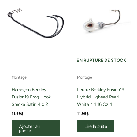
EN RUPTURE DE STOCK
Montage
Montage
Hameçon Berkley
Leurre Berkley Fusion19
Fusion19 Frog Hook
Hybrid Jighead Pearl
Smoke Satin 4 0 2
White 4 1 16 Oz 4
11.99
$
11.99
$
Ajouter au
Lire la suite
panier