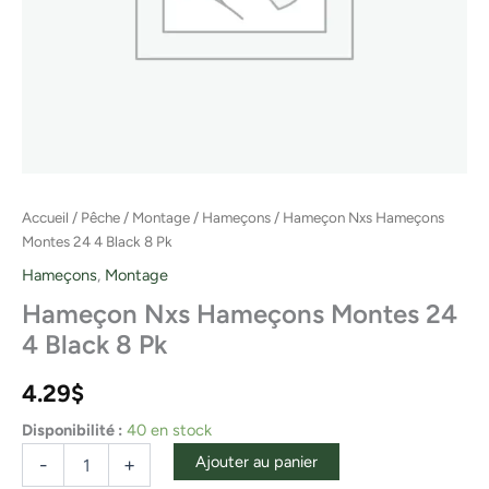
Accueil
/
Pêche
/
Montage
/
Hameçons
/ Hameçon Nxs Hameçons
Montes 24 4 Black 8 Pk
Hameçons
,
Montage
Hameçon Nxs Hameçons Montes 24
4 Black 8 Pk
4.29
$
Disponibilité :
40 en stock
Ajouter au panier
-
+