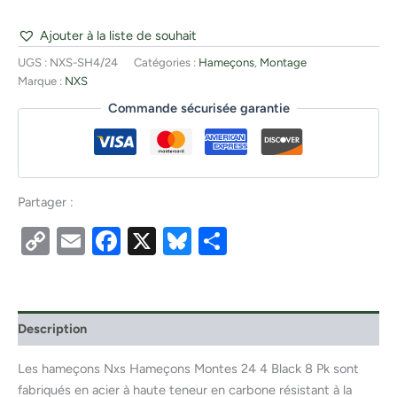
Ajouter à la liste de souhait
UGS :
NXS-SH4/24
Catégories :
Hameçons
,
Montage
Marque :
NXS
Commande sécurisée garantie
Partager :
Copy
Email
Facebook
X
Bluesky
Partager
Link
Description
Les hameçons Nxs Hameçons Montes 24 4 Black 8 Pk sont
fabriqués en acier à haute teneur en carbone résistant à la