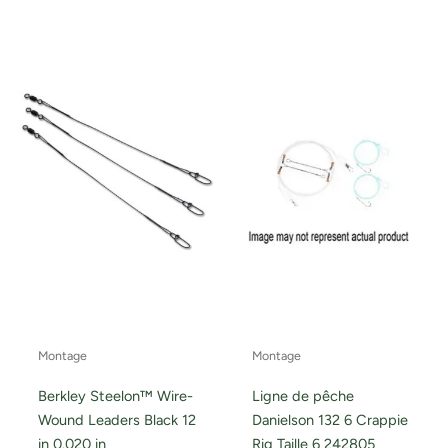
Montage
Montage
Berkley Steelon™ Wire-
Ligne de pêche
Wound Leaders Black 12
Danielson 132 6 Crappie
in 0.020 in
Rig Taille 6 242805