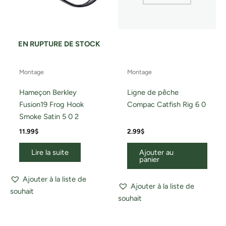
EN RUPTURE DE STOCK
Montage
Montage
Hameçon Berkley
Ligne de pêche
Fusion19 Frog Hook
Compac Catfish Rig 6 0
Smoke Satin 5 0 2
11.99
$
2.99
$
Lire la suite
Ajouter au
panier
Ajouter à la liste de
Ajouter à la liste de
souhait
souhait