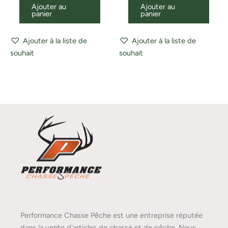
Ajouter au
Ajouter au
panier
panier
Ajouter à la liste de
Ajouter à la liste de
souhait
souhait
Performance Chasse Pêche est une entreprise réputée
dans la vente d'articles de chasse et de pêche. Nous