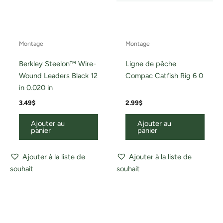
Montage
Montage
Berkley Steelon™ Wire-
Ligne de pêche
Wound Leaders Black 12
Compac Catfish Rig 6 0
in 0.020 in
3.49
$
2.99
$
Ajouter au
Ajouter au
panier
panier
Ajouter à la liste de
Ajouter à la liste de
souhait
souhait