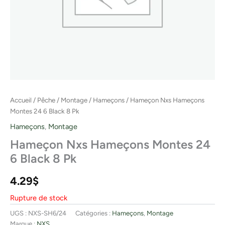
Accueil
/
Pêche
/
Montage
/
Hameçons
/ Hameçon Nxs Hameçons
Montes 24 6 Black 8 Pk
Hameçons
,
Montage
Hameçon Nxs Hameçons Montes 24
6 Black 8 Pk
4.29
$
Rupture de stock
UGS :
NXS-SH6/24
Catégories :
Hameçons
,
Montage
Marque :
NXS