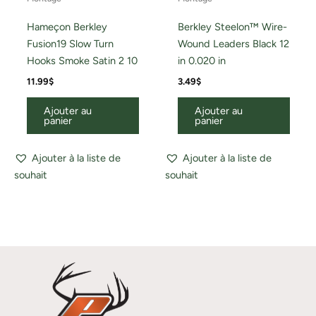
Hameçon Berkley
Berkley Steelon™ Wire-
Fusion19 Slow Turn
Wound Leaders Black 12
Hooks Smoke Satin 2 10
in 0.020 in
11.99
$
3.49
$
Ajouter au
Ajouter au
panier
panier
Ajouter à la liste de
Ajouter à la liste de
souhait
souhait