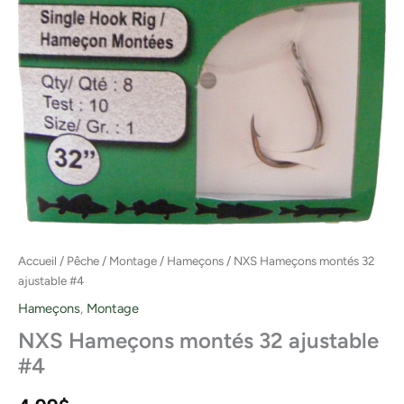
Accueil
/
Pêche
/
Montage
/
Hameçons
/ NXS Hameçons montés 32
ajustable #4
Hameçons
,
Montage
NXS Hameçons montés 32 ajustable
#4