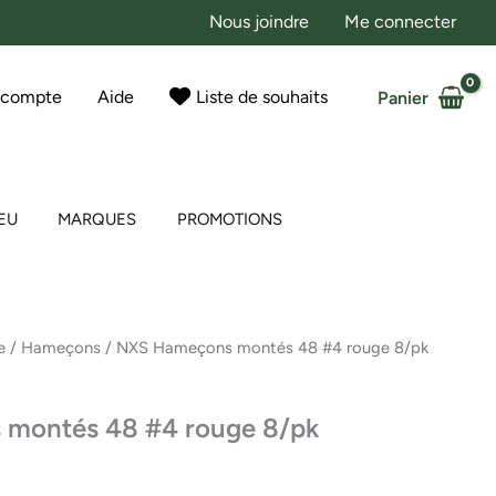
Nous joindre
Me connecter
 compte
Aide
Liste de souhaits
Panier
EU
MARQUES
PROMOTIONS
e
/
Hameçons
/ NXS Hameçons montés 48 #4 rouge 8/pk
montés 48 #4 rouge 8/pk