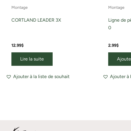
Montage
Montage
CORTLAND LEADER 3X
Ligne de p
0
12.99
$
2.99
$
Lire la suite
Ajoute
Ajouter à la liste de souhait
Ajouter à 