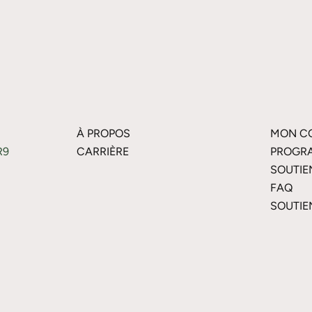
À PROPOS
MON C
R9
CARRIÈRE
PROGRA
SOUTIE
FAQ
SOUTIE