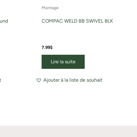
Montage
ound
COMPAC WELD BB SWIVEL BLK
7.99
$
Lire la suite
t
Ajouter à la liste de souhait