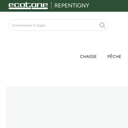
Aller
au
contenu
Rechercher
CHASSE
PÊCHE