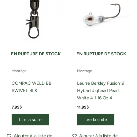
EN RUPTURE DE STOCK
EN RUPTURE DE STOCK
Montage
Montage
COMPAC WELD BB
Leurre Berkley Fusion19
SWIVEL BLK
Hybrid Jighead Pearl
White 4 1 16 Oz 4
7.99
$
11.99
$
Lire la suite
Lire la suite
Ajouter à la liste de
Ajouter à la liste de