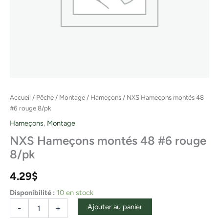
Accueil
/
Pêche
/
Montage
/
Hameçons
/ NXS Hameçons montés 48
#6 rouge 8/pk
Hameçons
,
Montage
NXS Hameçons montés 48 #6 rouge
8/pk
4.29
$
Disponibilité :
10 en stock
Ajouter au panier
-
+