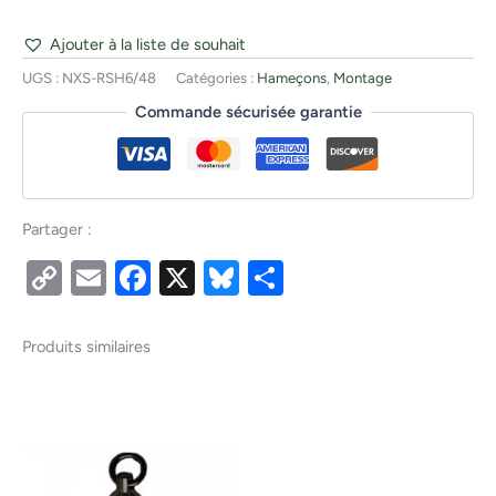
Ajouter à la liste de souhait
UGS :
NXS-RSH6/48
Catégories :
Hameçons
,
Montage
Commande sécurisée garantie
Partager :
Copy
Email
Facebook
X
Bluesky
Partager
Link
Produits similaires