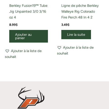
Berkley Fusion19™ Tube
Ligne de pêche Berkley
Jig Unpainted 3/0 3/16
Walleye Rig Colorado
oz 4
Fire Perch 48 In 4 2
8.99
$
3.49
$
Ajouter au
Lire la suite
panier
Ajouter à la liste de
Ajouter à la liste de
souhait
souhait