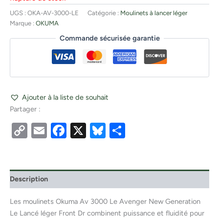
UGS :
OKA-AV-3000-LE
Catégorie :
Moulinets à lancer léger
Marque :
OKUMA
Commande sécurisée garantie
Ajouter à la liste de souhait
Partager :
Copy
Email
Facebook
X
Bluesky
Partager
Link
Description
Les moulinets Okuma Av 3000 Le Avenger New Generation
Le Lancé léger Front Dr combinent puissance et fluidité pour