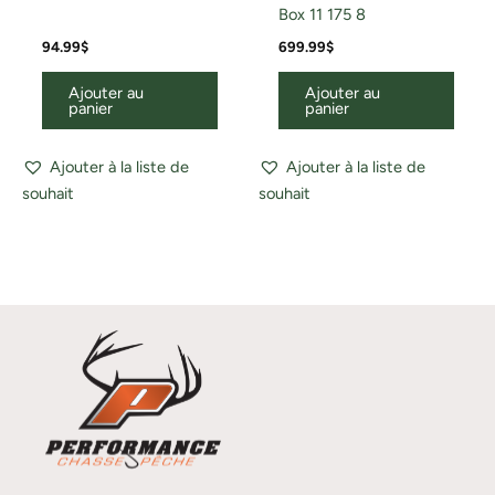
Box 11 175 8
94.99
$
699.99
$
Ajouter au
Ajouter au
panier
panier
Ajouter à la liste de
Ajouter à la liste de
souhait
souhait