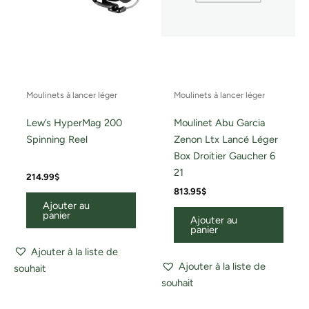
Moulinets à lancer léger
Moulinets à lancer léger
Lew’s HyperMag 200
Moulinet Abu Garcia
Spinning Reel
Zenon Ltx Lancé Léger
Box Droitier Gaucher 6
21
214.99
$
813.95
$
Ajouter au
panier
Ajouter au
panier
Ajouter à la liste de
Ajouter à la liste de
souhait
souhait