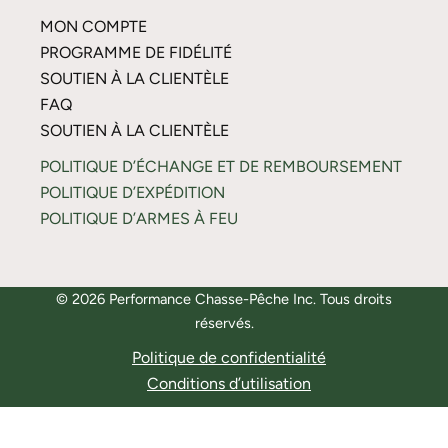
MON COMPTE
PROGRAMME DE FIDÉLITÉ
SOUTIEN À LA CLIENTÈLE
FAQ
SOUTIEN À LA CLIENTÈLE
POLITIQUE D’ÉCHANGE ET DE REMBOURSEMENT
POLITIQUE D’EXPÉDITION
POLITIQUE D’ARMES À FEU
© 2026 Performance Chasse-Pêche Inc. Tous droits
réservés.
Politique de confidentialité
Conditions d’utilisation