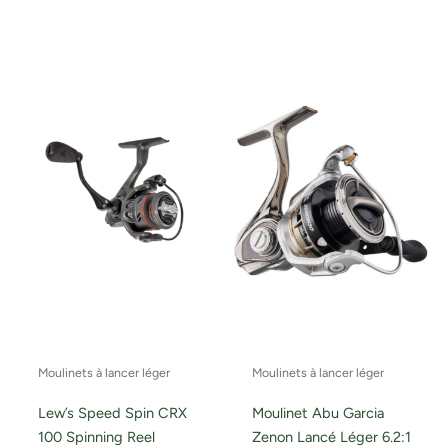
Moulinets à lancer léger
Moulinets à lancer léger
Lew’s Speed Spin CRX
Moulinet Abu Garcia
100 Spinning Reel
Zenon Lancé Léger 6.2:1