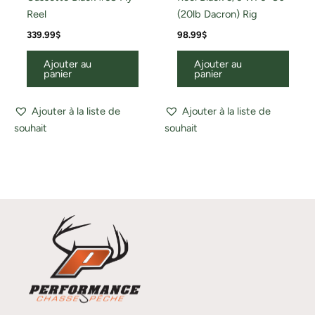
Reel
(20lb Dacron) Rig
339.99
$
98.99
$
Ajouter au
Ajouter au
panier
panier
Ajouter à la liste de
Ajouter à la liste de
souhait
souhait