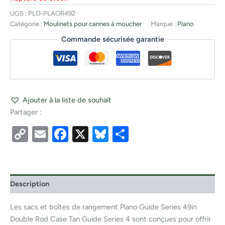
UGS :
PLO-PLAOR492
Catégorie :
Moulinets pour cannes à moucher
Marque :
Plano
Commande sécurisée garantie
Ajouter à la liste de souhait
Partager :
Copy
Email
Facebook
X
Bluesky
Partager
Link
Description
Les sacs et boîtes de rangement Plano Guide Series 49in
Double Rod Case Tan Guide Series 4 sont conçues pour offrir