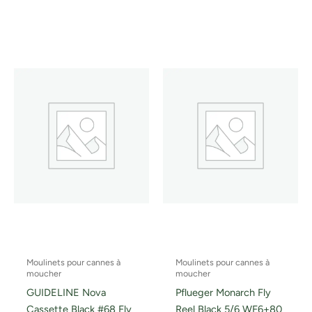
Moulinets pour cannes à
Moulinets pour cannes à
moucher
moucher
GUIDELINE Nova
Pflueger Monarch Fly
Cassette Black #68 Fly
Reel Black 5/6 WF6+80