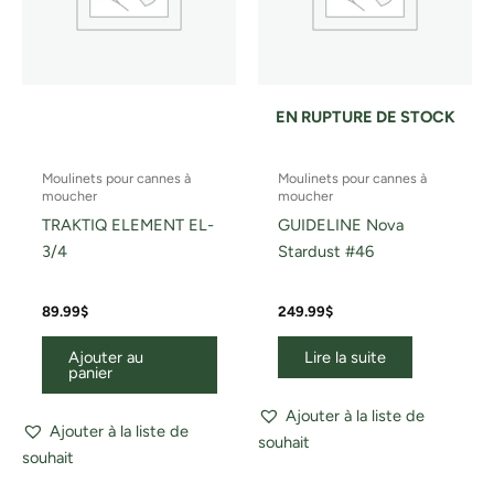
EN RUPTURE DE STOCK
Moulinets pour cannes à
Moulinets pour cannes à
moucher
moucher
TRAKTIQ ELEMENT EL-
GUIDELINE Nova
3/4
Stardust #46
89.99
$
249.99
$
Ajouter au
Lire la suite
panier
Ajouter à la liste de
Ajouter à la liste de
souhait
souhait