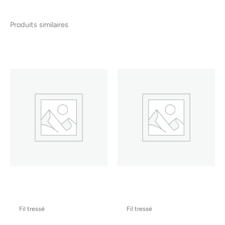
Produits similaires
Fil tressé
Fil tressé