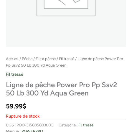
Accueil
/
Pêche
/
Fils à pêche
/
Fil tressé
/ Ligne de pêche Power Pro
Pp Ssv2 50 Lb 300 Yd Aqua Green
Fil tressé
Ligne de pêche Power Pro Pp Ssv2
50 Lb 300 Yd Aqua Green
59.99
$
Rupture de stock
UGS :
POO-31500500300C
Catégorie :
Fil tressé
Marque :
POWERPRO