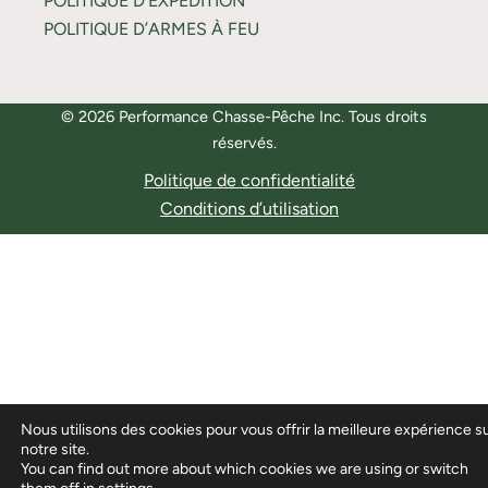
POLITIQUE D’EXPÉDITION
POLITIQUE D’ARMES À FEU
© 2026 Performance Chasse-Pêche Inc. Tous droits
réservés.
Politique de confidentialité
Conditions d’utilisation
Nous utilisons des cookies pour vous offrir la meilleure expérience s
notre site.
You can find out more about which cookies we are using or switch