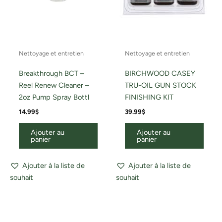
Nettoyage et entretien
Nettoyage et entretien
Breakthrough BCT –
BIRCHWOOD CASEY
Reel Renew Cleaner –
TRU-OIL GUN STOCK
2oz Pump Spray Bottl
FINISHING KIT
14.99
$
39.99
$
Ajouter au
Ajouter au
panier
panier
Ajouter à la liste de
Ajouter à la liste de
souhait
souhait