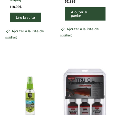
62.99
$
118.99
$
Ajouter au
panier
Lire la suite
Ajouter à la liste de
Ajouter à la liste de
souhait
souhait