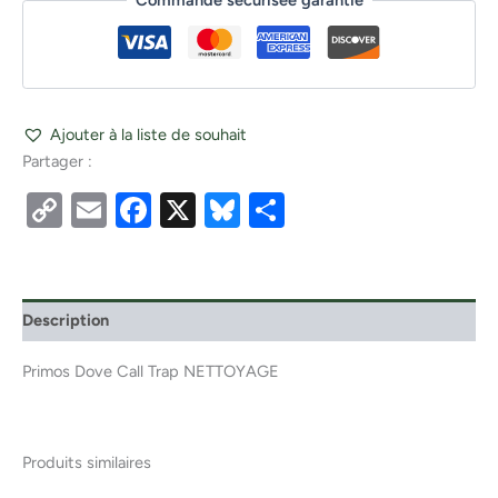
Commande sécurisée garantie
Ajouter à la liste de souhait
Partager :
Copy
Email
Facebook
X
Bluesky
Partager
Link
Description
Primos Dove Call Trap NETTOYAGE
Produits similaires