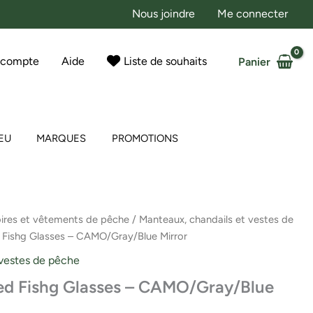
Nous joindre
Me connecter
 compte
Aide
Liste de souhaits
Panier
EU
MARQUES
PROMOTIONS
ires et vêtements de pêche
/
Manteaux, chandails et vestes de
d Fishg Glasses – CAMO/Gray/Blue Mirror
 vestes de pêche
zed Fishg Glasses – CAMO/Gray/Blue