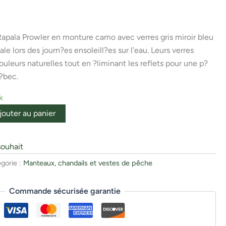
 Rapala Prowler en monture camo avec verres gris miroir bleu
le lors des journ?es ensoleill?es sur l’eau. Leurs verres
ouleurs naturelles tout en ?liminant les reflets pour une p?
?bec.
k
jouter au panier
souhait
gorie :
Manteaux, chandails et vestes de pêche
Commande sécurisée garantie