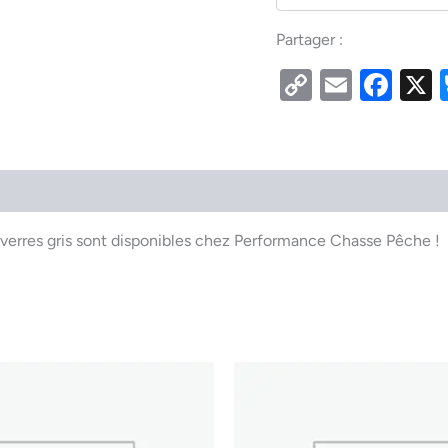
Partager :
Copy
Email
Fac
Link
r verres gris sont disponibles chez Performance Chasse Pêche !