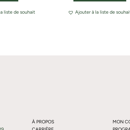
la liste de souhait
Ajouter à la liste de souhai
À PROPOS
MON C
R9
CARRIÈRE
PROGRA