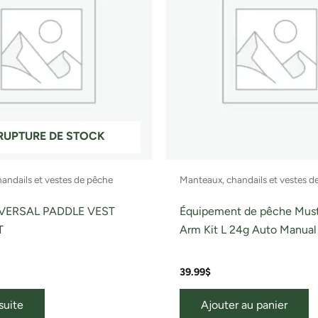
RUPTURE DE STOCK
andails et vestes de pêche
Manteaux, chandails et vestes d
VERSAL PADDLE VEST
Équipement de pêche Mus
T
Arm Kit L 24g Auto Manual
39.99
$
 suite
Ajouter au panier