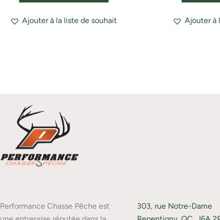
Ajouter à la liste de souhait
Ajouter à 
Performance Chasse Pêche est
303, rue Notre-Dame
une entreprise réputée dans la
Repentigny, QC, J6A 2