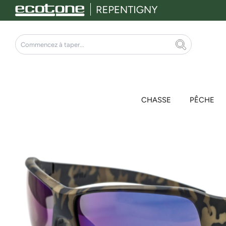
Aller
au
contenu
Rechercher
CHASSE
PÊCHE