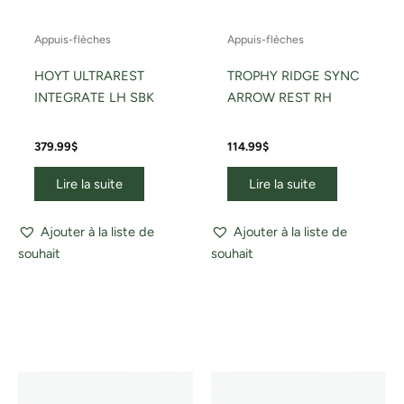
Appuis-flèches
Appuis-flèches
HOYT ULTRAREST
TROPHY RIDGE SYNC
INTEGRATE LH SBK
ARROW REST RH
379.99
$
114.99
$
Lire la suite
Lire la suite
Ajouter à la liste de
Ajouter à la liste de
souhait
souhait