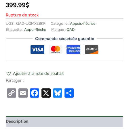
399.99
$
Rupture de stock
UGS :
QAD-UQMX2BKR
Catégorie :
Appuis-flèches
Étiquette :
Appui-flèche
Marque :
QAD
Commande sécurisée garantie
Ajouter à la liste de souhait
Partager :
Copy
Email
Facebook
X
Bluesky
Partager
Link
Description