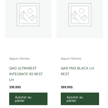
Appuis-flèches
Appuis-flèches
QAD ULTRAREST
QAD MX2 BLACK LH
INTEGRATE R2 REST
REST
LH
339.99
$
399.99
$
Ajouter au
Ajouter au
panier
panier