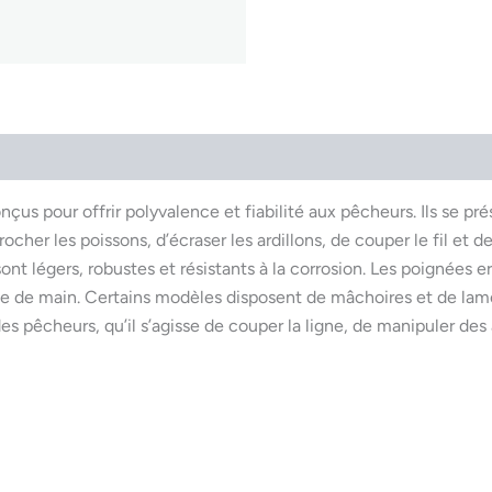
nçus pour offrir polyvalence et fiabilité aux pêcheurs. Ils se 
her les poissons, d’écraser les ardillons, de couper le fil et 
s sont légers, robustes et résistants à la corrosion. Les poignée
tée de main. Certains modèles disposent de mâchoires et de lam
s pêcheurs, qu’il s’agisse de couper la ligne, de manipuler des 