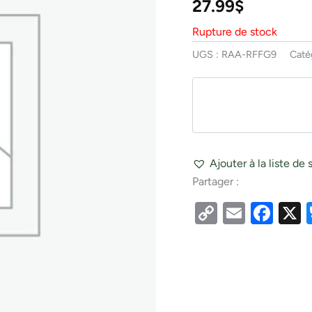
27.99
$
Rupture de stock
UGS :
RAA-RFFG9
Caté
Ajouter à la liste de 
Partager :
Copy
Email
Fac
Link