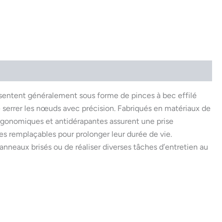
présentent généralement sous forme de pinces à bec effilé
de serrer les nœuds avec précision. Fabriqués en matériaux de
s ergonomiques et antidérapantes assurent une prise
es remplaçables pour prolonger leur durée de vie.
anneaux brisés ou de réaliser diverses tâches d’entretien au