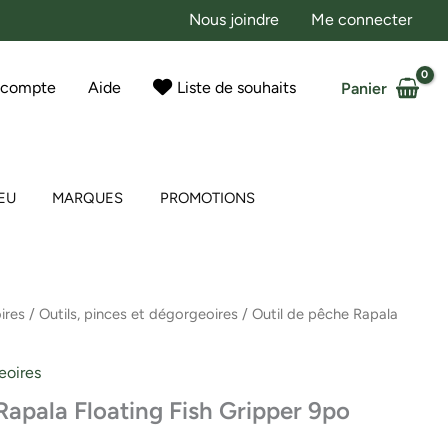
Nous joindre
Me connecter
 compte
Aide
Liste de souhaits
Panier
EU
MARQUES
PROMOTIONS
ires
/
Outils, pinces et dégorgeoires
/ Outil de pêche Rapala
eoires
Rapala Floating Fish Gripper 9po