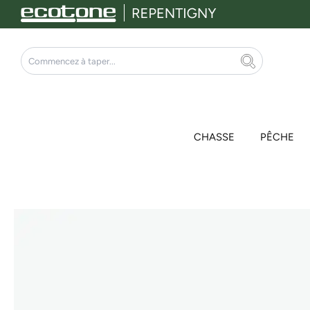
Aller
au
contenu
Rechercher
CHASSE
PÊCHE