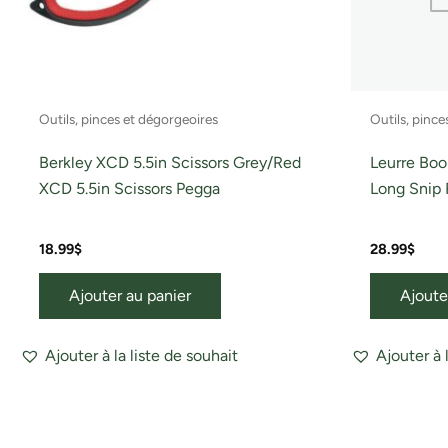
Outils, pinces et dégorgeoires
Outils, pince
Berkley XCD 5.5in Scissors Grey/Red
Leurre Boo
XCD 5.5in Scissors Pegga
Long Snip 
18.99
$
28.99
$
Ajouter au panier
Ajoute
Ajouter à la liste de souhait
Ajouter à 