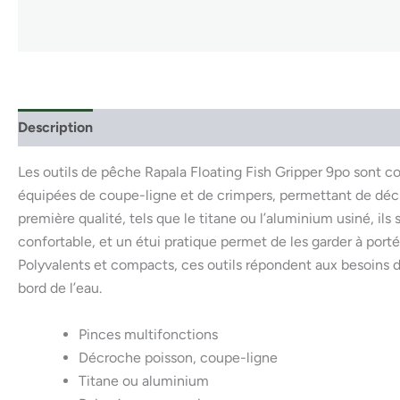
Description
Les outils de pêche Rapala Floating Fish Gripper 9po sont co
équipées de coupe-ligne et de crimpers, permettant de décroc
première qualité, tels que le titane ou l’aluminium usiné, il
confortable, et un étui pratique permet de les garder à por
Polyvalents et compacts, ces outils répondent aux besoins de
bord de l’eau.
Pinces multifonctions
Décroche poisson, coupe-ligne
Titane ou aluminium