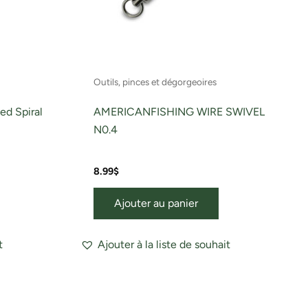
Outils, pinces et dégorgeoires
ed Spiral
AMERICANFISHING WIRE SWIVEL
N0.4
8.99
$
Ajouter au panier
t
Ajouter à la liste de souhait