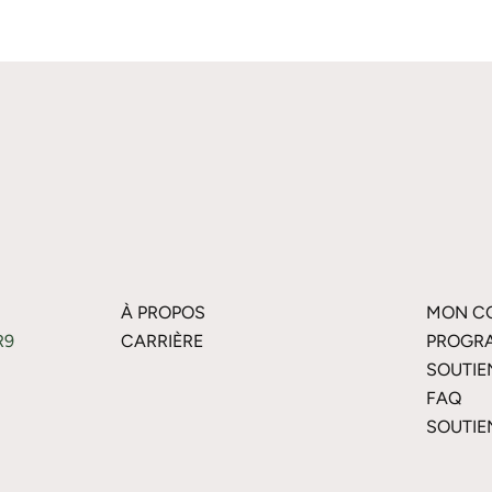
À PROPOS
MON C
R9
CARRIÈRE
PROGRA
SOUTIE
FAQ
SOUTIE