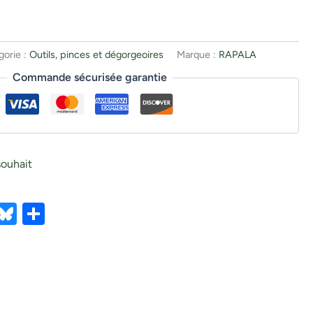
gorie :
Outils, pinces et dégorgeoires
Marque :
RAPALA
Commande sécurisée garantie
souhait
ebook
X
Bluesky
Partager