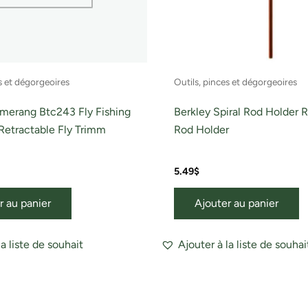
s et dégorgeoires
Outils, pinces et dégorgeoires
merang Btc243 Fly Fishing
Berkley Spiral Rod Holder R
Retractable Fly Trimm
Rod Holder
5.49
$
r au panier
Ajouter au panier
la liste de souhait
Ajouter à la liste de souhai