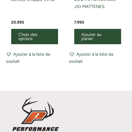
JIG MATTENES
20.99
$
7.99
$
Choix des
Ajouter au
options
panier
Ajouter à la liste de
Ajouter à la liste de
souhait
souhait