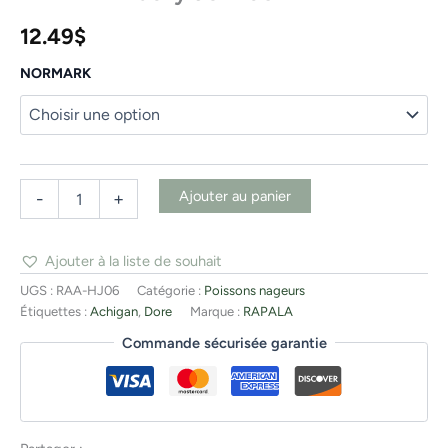
12.49
$
NORMARK
Ajouter au panier
-
+
Ajouter à la liste de souhait
UGS :
RAA-HJ06
Catégorie :
Poissons nageurs
Étiquettes :
Achigan
,
Dore
Marque :
RAPALA
Commande sécurisée garantie