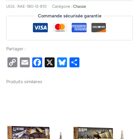
UGS :
RAE-180-12-810
Catégorie :
Chasse
Commande sécurisée garantie
Partager :
Copy
Email
Facebook
X
Bluesky
Partager
Link
Produits similaires