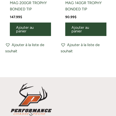
MAG 200GR TROPHY
MAG 140GR TROPHY
BONDED TIP
BONDED TIP
147.99
$
90.99
$
Ajouter au
Ajouter au
panier
panier
Ajouter à la liste de
Ajouter à la liste de
souhait
souhait