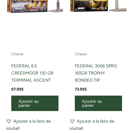
Chasse
Chasse
FEDERAL 6.5
FEDERAL 3006 SPRG
CREEDMOOR 130 GR
165GR TROPHY
TERMINAL ASCENT
BONDED TIP
97.99
$
73.99
$
Ajouter au
Ajouter au
panier
panier
Ajouter à la liste de
Ajouter à la liste de
souhait
souhait